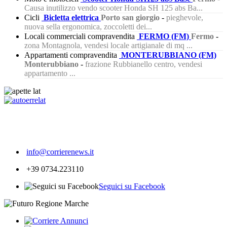
Causa inutilizzo vendo scooter Honda SH 125 abs Ba...
Cicli
Bicletta elettrica
Porto san giorgio
-
pieghevole,
nuova sella ergonomica, zoccoletti dei...
Locali commerciali compravendita
FERMO (FM)
Fermo
-
zona Montagnola, vendesi locale artigianale di mq ...
Appartamenti compravendita
MONTERUBBIANO (FM)
Monterubbiano
-
frazione Rubbianello centro, vendesi
appartamento ...
297
info@corrierenews.it
+39 0734.223110
Seguici su Facebook