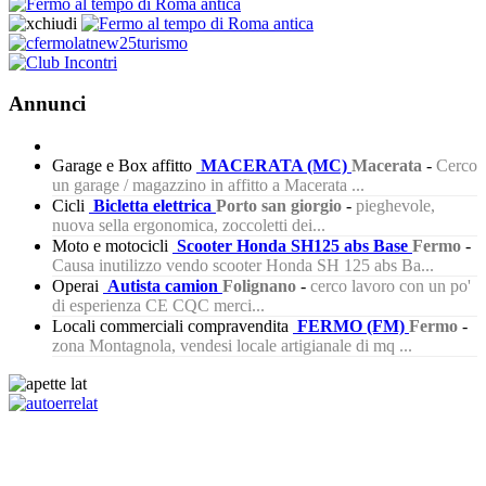
Annunci
Garage e Box affitto
MACERATA (MC)
Macerata
-
Cerco
un garage / magazzino in affitto a Macerata ...
Cicli
Bicletta elettrica
Porto san giorgio
-
pieghevole,
nuova sella ergonomica, zoccoletti dei...
Moto e motocicli
Scooter Honda SH125 abs Base
Fermo
-
Causa inutilizzo vendo scooter Honda SH 125 abs Ba...
Operai
Autista camion
Folignano
-
cerco lavoro con un po'
di esperienza CE CQC merci...
Locali commerciali compravendita
FERMO (FM)
Fermo
-
zona Montagnola, vendesi locale artigianale di mq ...
433