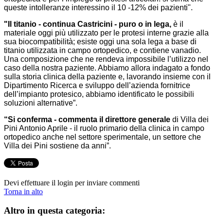
queste intolleranze interessino il 10 -12% dei pazienti".
"Il titanio - continua Castricini - puro o in lega,
è il
materiale oggi più utilizzato per le protesi interne grazie alla
sua biocompatibilità; esiste oggi una sola lega a base di
titanio utilizzata in campo ortopedico, e contiene vanadio.
Una composizione che ne rendeva impossibile l’utilizzo nel
caso della nostra paziente. Abbiamo allora indagato a fondo
sulla storia clinica della paziente e, lavorando insieme con il
Dipartimento Ricerca e sviluppo dell’azienda fornitrice
dell’impianto protesico, abbiamo identificato le possibili
soluzioni alternative”.
“Si conferma - commenta il direttore generale
di Villa dei
Pini Antonio Aprile - il ruolo primario della clinica in campo
ortopedico anche nel settore sperimentale, un settore che
Villa dei Pini sostiene da anni”.
Devi effettuare il login per inviare commenti
Torna in alto
Altro in questa categoria: