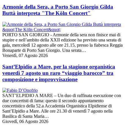
Armonie della Sera, a Porto San Giorgio Gilda
Buttà interpreta "The Köln Concert"
PORTO SAN GIORGIO - Armonie della sera non finisce mai di
stupire e nell’ambito della XXII edizione ha previsto una serata di
gala, mercoledì 12 agosto alle ore 21.15, presso la fiabesca Reggia
Bonaparte di Porto San Giorgio. Una serata…
Venerdì, 07 Agosto 2026
Sant’Elpidio a Mare, per la stagione organistica
venerdì 7 agosto un raro “viaggio barocco” tra
composizione e improvvisazione
SANT’ELPIDIO A MARE – Un duo di raffinata esecuzione con
due concertisti di fama: questo il secondo appuntamento
concertistico della 52.a Accademia Organistica Elpidiense di
Sant’Elpidio a Mare. Alle ore 21.30 di venerdì 7 agosto nella
Basilica di Santa Maria…
Giovedì, 06 Agosto 2026