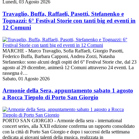
Lunedì, 03 Agosto 2026
Travaglio, Buffa, Raffaeli, Pasotti, Stefanenko e
Tognazzi: 6° Festival Storie con tanti big ed eventi in
12 Comuni
MARCHE - Marco Travaglio, Sofia Raffaeli, Giorgio Pasotti,
Federico Buffa, Barbara Capponi, Andrea Zorzi, Natasha
Stefanenko: sono alcuni degli ospiti del 6° Festival Storie che, dal 23
agosto al 29 dicembre, animerà 12 Comuni attraverso 24 eventi. La
rassegna è…
Sabato, 01 Agosto 2026
Armonie della Sera, appuntamento sabato 1 agosto
a Rocca Tiepolo di Porto San Giorgio
PORTO SAN GIORGIO - Armonie della sera - international
concert series, alla XXII edizione conferma un rapporto consolidato
con la città di Porto San Giorgio e dopo i successi della settimana
dedicata ai giovani talenti della musica, realizzata in