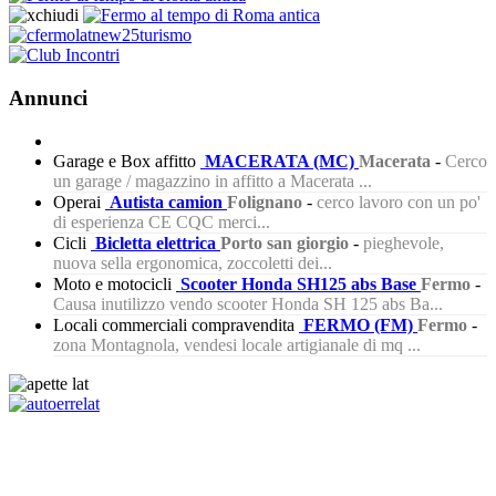
Annunci
Garage e Box affitto
MACERATA (MC)
Macerata
-
Cerco
un garage / magazzino in affitto a Macerata ...
Operai
Autista camion
Folignano
-
cerco lavoro con un po'
di esperienza CE CQC merci...
Cicli
Bicletta elettrica
Porto san giorgio
-
pieghevole,
nuova sella ergonomica, zoccoletti dei...
Moto e motocicli
Scooter Honda SH125 abs Base
Fermo
-
Causa inutilizzo vendo scooter Honda SH 125 abs Ba...
Locali commerciali compravendita
FERMO (FM)
Fermo
-
zona Montagnola, vendesi locale artigianale di mq ...
324