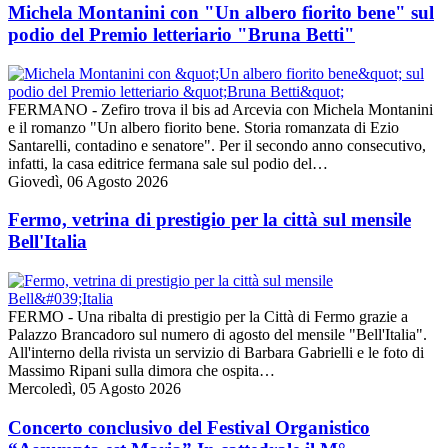
Michela Montanini con "Un albero fiorito bene" sul
podio del Premio letteriario "Bruna Betti"
FERMANO - Zefiro trova il bis ad Arcevia con Michela Montanini
e il romanzo "Un albero fiorito bene. Storia romanzata di Ezio
Santarelli, contadino e senatore". Per il secondo anno consecutivo,
infatti, la casa editrice fermana sale sul podio del…
Giovedì, 06 Agosto 2026
Fermo, vetrina di prestigio per la città sul mensile
Bell'Italia
FERMO - Una ribalta di prestigio per la Città di Fermo grazie a
Palazzo Brancadoro sul numero di agosto del mensile "Bell'Italia".
All'interno della rivista un servizio di Barbara Gabrielli e le foto di
Massimo Ripani sulla dimora che ospita…
Mercoledì, 05 Agosto 2026
Concerto conclusivo del Festival Organistico