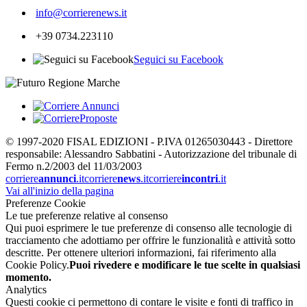
info@corrierenews.it
+39 0734.223110
Seguici su Facebook
© 1997-2020 FISAL EDIZIONI - P.IVA 01265030443 - Direttore
responsabile: Alessandro Sabbatini - Autorizzazione del tribunale di
Fermo n.2/2003 del 11/03/2003
corriere
annunci
.it
corriere
news
.it
corriere
incontri
.it
Vai all'inizio della pagina
Preferenze Cookie
Le tue preferenze relative al consenso
Qui puoi esprimere le tue preferenze di consenso alle tecnologie di
tracciamento che adottiamo per offrire le funzionalità e attività sotto
descritte. Per ottenere ulteriori informazioni, fai riferimento alla
Cookie Policy.
Puoi rivedere e modificare le tue scelte in qualsiasi
momento.
Analytics
Questi cookie ci permettono di contare le visite e fonti di traffico in