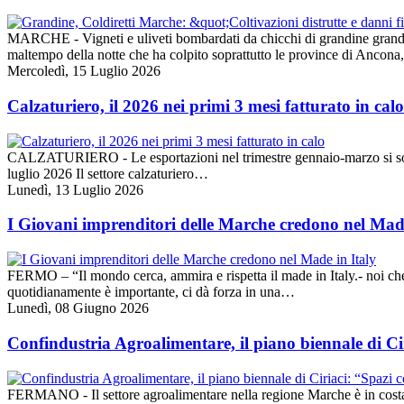
MARCHE - Vigneti e uliveti bombardati da chicchi di grandine grandi a
maltempo della notte che ha colpito soprattutto le province di Ancon
Mercoledì, 15 Luglio 2026
Calzaturiero, il 2026 nei primi 3 mesi fatturato in calo
CALZATURIERO - Le esportazioni nel trimestre gennaio-marzo si sono a
luglio 2026 Il settore calzaturiero…
Lunedì, 13 Luglio 2026
I Giovani imprenditori delle Marche credono nel Made
FERMO – “Il mondo cerca, ammira e rispetta il made in Italy.- noi che
quotidianamente è importante, ci dà forza in una…
Lunedì, 08 Giugno 2026
Confindustria Agroalimentare, il piano biennale di Cir
FERMANO - Il settore agroalimentare nella regione Marche è in costant