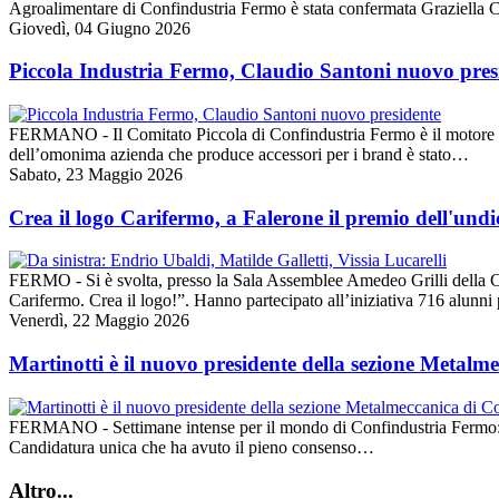
Agroalimentare di Confindustria Fermo è stata confermata Graziella 
Giovedì, 04 Giugno 2026
Piccola Industria Fermo, Claudio Santoni nuovo pres
FERMANO - Il Comitato Piccola di Confindustria Fermo è il motore del 
dell’omonima azienda che produce accessori per i brand è stato…
Sabato, 23 Maggio 2026
Crea il logo Carifermo, a Falerone il premio dell'undi
FERMO - Si è svolta, presso la Sala Assemblee Amedeo Grilli della C
Carifermo. Crea il logo!”. Hanno partecipato all’iniziativa 716 alunn
Venerdì, 22 Maggio 2026
Martinotti è il nuovo presidente della sezione Metal
FERMANO - Settimane intense per il mondo di Confindustria Fermo: sono
Candidatura unica che ha avuto il pieno consenso…
Altro...