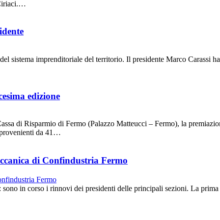
Ciriaci.…
idente
sistema imprenditoriale del territorio. Il presidente Marco Carassi ha 
cesima edizione
assa di Risparmio di Fermo (Palazzo Matteucci – Fermo), la premiazion
i provenienti da 41…
meccanica di Confindustria Fermo
 in corso i rinnovi dei presidenti delle principali sezioni. La prima a