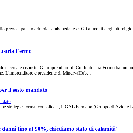
upa la marineria sambenedettese. Gli aumenti degli ultimi giorni ha
dustria Fermo
e cercare risposte. Gli imprenditori di Confindustria Fermo hanno inc
erone. L’imprenditore e presidente di MinervaHub…
er il sesto mandato
e strategica ormai consolidata, il GAL Fermano (Gruppo di Azione Local
e danni fino al 90%, chiediamo stato di calamità"