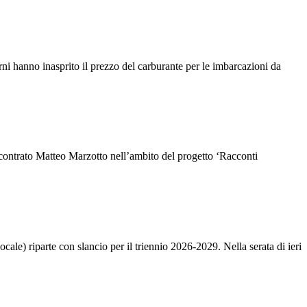
nno inasprito il prezzo del carburante per le imbarcazioni da
ontrato Matteo Marzotto nell’ambito del progetto ‘Racconti
e) riparte con slancio per il triennio 2026-2029. Nella serata di ieri