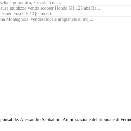
ella ergonomica, zoccoletti dei...
ausa inutilizzo vendo scooter Honda SH 125 abs Ba...
di esperienza CE CQC merci...
na Montagnola, vendesi locale artigianale di mq ...
sabile: Alessandro Sabbatini - Autorizzazione del tribunale di Ferm