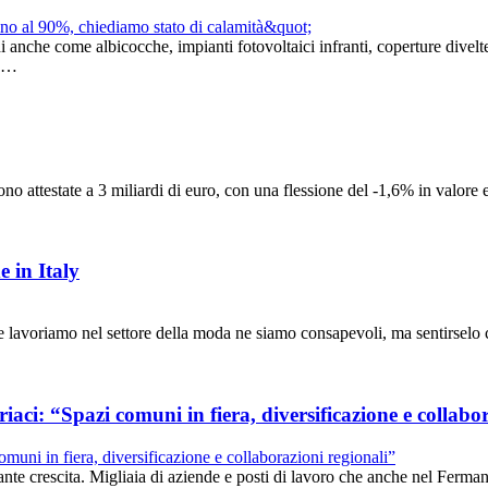
nche come albicocche, impianti fotovoltaici infranti, coperture divelte
a,…
ttestate a 3 miliardi di euro, con una flessione del -1,6% in valore e
 in Italy
 lavoriamo nel settore della moda ne siamo consapevoli, ma sentirselo c
iaci: “Spazi comuni in fiera, diversificazione e collabo
e crescita. Migliaia di aziende e posti di lavoro che anche nel Fermano