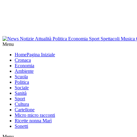
Menu
Home
Pagina Iniziale
Cronaca
Economia
Ambiente
Scuola
Politica
Sociale
Sanità
Sport
Cultura
Cartellone
Micro micro racconti
Ricette nonna Marì
Sonetti
Menu