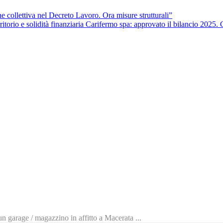
e collettiva nel Decreto Lavoro. Ora misure strutturali”
Carifermo spa: approvato il bilancio 2025. Cre
n garage / magazzino in affitto a Macerata ...