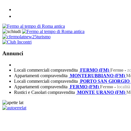
Annunci
Locali commerciali compravendita
FERMO (FM)
Fermo
-
zo
Appartamenti compravendita
MONTERUBBIANO (FM)
Mo
Locali commerciali compravendita
PORTO SAN GIORGIO 
Appartamenti compravendita
FERMO (FM)
Fermo
-
localit
Rustici e Casolari compravendita
MONTE URANO (FM)
M
301