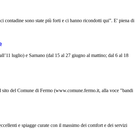
ontadine sono state più forti e ci hanno ricondotti qui”. E' piena di
o
’11 luglio) e Sarnano (dal 15 al 27 giugno al mattino; dal 6 al 18
 Nel sito del Comune di Fermo (www.comune.fermo.it, alla voce "bandi
cellenti e spiagge curate con il massimo dei comfort e dei servizi