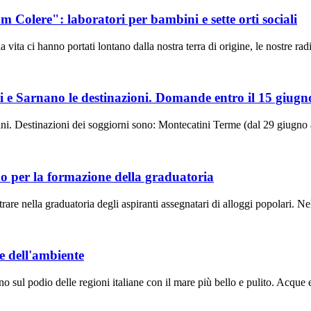
m Colere": laboratori per bambini e sette orti sociali
anno portati lontano dalla nostra terra di origine, le nostre radici c
i e Sarnano le destinazioni. Domande entro il 15 giugn
 Destinazioni dei soggiorni sono: Montecatini Terme (dal 29 giugno all
do per la formazione della graduatoria
are nella graduatoria degli aspiranti assegnatari di alloggi popolari.
e dell'ambiente
 podio delle regioni italiane con il mare più bello e pulito. Acque ec