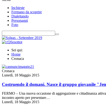
Inchieste
Fermano da scoprire
Dialettando
Personaggi
Foto
Sei qui:
Home
Cronaca
Cronaca
Lunedì, 18 Maggio 2015
Costruendo il domani. Nasce il gruppo giovanile "Jeng
FERMO – Una nuova occasione di aggregazione e cittadinanza attiva ded
incontro aperto per presentare…
Lunedì, 18 Maggio 2015