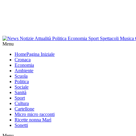
Menu
Home
Pagina Iniziale
Cronaca
Economia
Ambiente
Scuola
Politica
Sociale
Sanità
Sport
Cultura
Cartellone
Micro micro racconti
Ricette nonna Marì
Sonetti
Menu