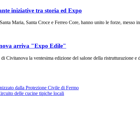
ante iniziative tra storia ed Expo
a Maria, Santa Croce e Ferreo Core, hanno unito le forze, messo in ca
itanova arriva "Expo Edile"
itanova la ventesima edizione del salone della ristrutturazione e dell
nizzato dalla Protezione Civile di Fermo
Circuito delle cucine tipiche locali