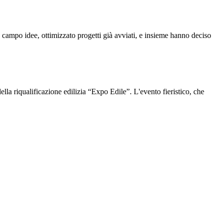
mpo idee, ottimizzato progetti già avviati, e insieme hanno deciso
a riqualificazione edilizia “Expo Edile”. L'evento fieristico, che