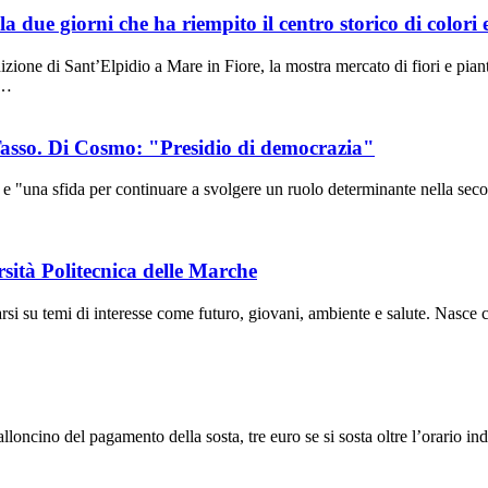
a due giorni che ha riempito il centro storico di colori
e di Sant’Elpidio a Mare in Fiore, la mostra mercato di fiori e piant
e…
 Tasso. Di Cosmo: "Presidio di democrazia"
a sfida per continuare a svolgere un ruolo determinante nella seconda 
ersità Politecnica delle Marche
 su temi di interesse come futuro, giovani, ambiente e salute. Nasce co
no del pagamento della sosta, tre euro se si sosta oltre l’orario indica