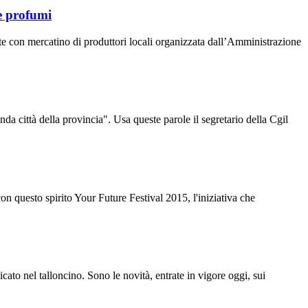
 e profumi
e con mercatino di produttori locali organizzata dall’Amministrazione
città della provincia". Usa queste parole il segretario della Cgil
n questo spirito Your Future Festival 2015, l'iniziativa che
to nel talloncino. Sono le novità, entrate in vigore oggi, sui