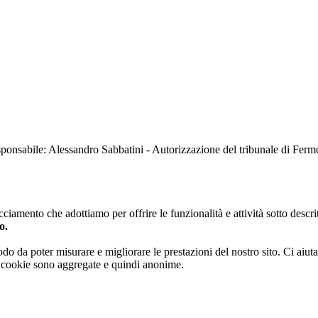
sabile: Alessandro Sabbatini - Autorizzazione del tribunale di Ferm
iamento che adottiamo per offrire le funzionalità e attività sotto descrit
o.
 modo da poter misurare e migliorare le prestazioni del nostro sito. Ci ai
ai cookie sono aggregate e quindi anonime.