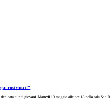
a: costruisci!"
icata ai più giovani. Martedì 19 maggio alle ore 18 nella sala San Roc