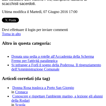
scacchisti sacerdoti.
Ultima modifica il Martedì, 07 Giugno 2016 17:00
Devi effettuare il login per inviare commenti
Torna in alto
Altro in questa categoria:
Donata una sedia a rotelle all'Accademia della Scherma
Fermo per l'attività paralimpica
Si infrange a Forlì il sogno della Poderosa. Il ringraziamento
dell'Amministrazione Comunale
Articoli correlati (da tag)
Donna Rosa trasloca a Porto San Giorgio
in
Cronaca
Conoscere e rispettare l'ambiente marino, a lezione gli alunni
della Rodari
in
Scuola