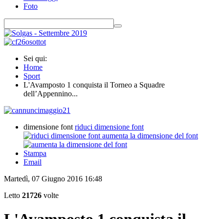
Foto
Sei qui:
Home
Sport
L'Avamposto 1 conquista il Torneo a Squadre
dell’Appennino...
dimensione font
riduci dimensione font
aumenta la dimensione del font
Stampa
Email
Martedì, 07 Giugno 2016 16:48
Letto
21726
volte