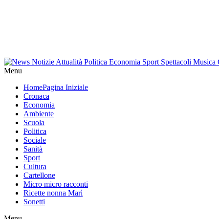
Menu
Home
Pagina Iniziale
Cronaca
Economia
Ambiente
Scuola
Politica
Sociale
Sanità
Sport
Cultura
Cartellone
Micro micro racconti
Ricette nonna Marì
Sonetti
Menu