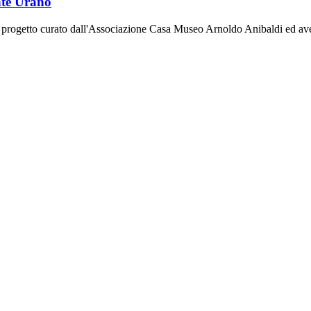
nte Urano
al progetto curato dall'Associazione Casa Museo Arnoldo Anibaldi ed 