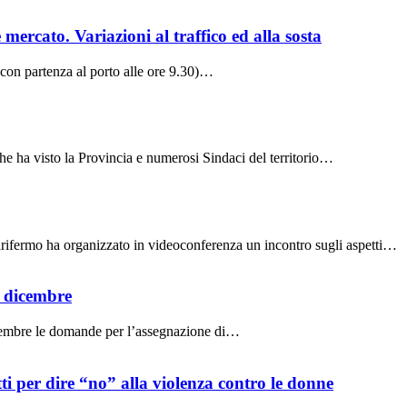
mercato. Variazioni al traffico ed alla sosta
(con partenza al porto alle ore 9.30)…
he ha visto la Provincia e numerosi Sindaci del territorio…
i Carifermo ha organizzato in videoconferenza un incontro sugli aspetti…
9 dicembre
dicembre le domande per l’assegnazione di…
ti per dire “no” alla violenza contro le donne