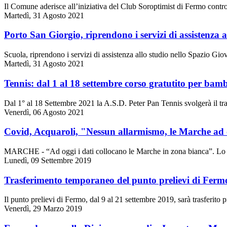
Il Comune aderisce all’iniziativa del Club Soroptimist di Fermo cont
Martedì, 31 Agosto 2021
Porto San Giorgio, riprendono i servizi di assistenza a
Scuola, riprendono i servizi di assistenza allo studio nello Spazio G
Martedì, 31 Agosto 2021
Tennis: dal 1 al 18 settembre corso gratutito per bamb
Dal 1° al 18 Settembre 2021 la A.S.D. Peter Pan Tennis svolgerà il tr
Venerdì, 06 Agosto 2021
Covid, Acquaroli, "Nessun allarmismo, le Marche ad og
MARCHE - “Ad oggi i dati collocano le Marche in zona bianca”. Lo 
Lunedì, 09 Settembre 2019
Trasferimento temporaneo del punto prelievi di Ferm
Il punto prelievi di Fermo, dal 9 al 21 settembre 2019, sarà trasferito 
Venerdì, 29 Marzo 2019