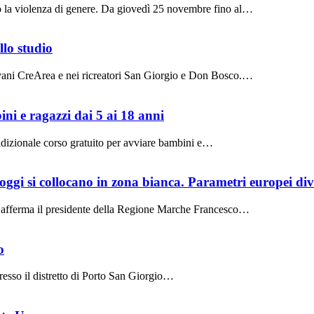
ro la violenza di genere. Da giovedì 25 novembre fino al…
llo studio
iovani CreArea e nei ricreatori San Giorgio e Don Bosco.…
ini e ragazzi dai 5 ai 18 anni
adizionale corso gratuito per avviare bambini e…
gi si collocano in zona bianca. Parametri europei dive
afferma il presidente della Regione Marche Francesco…
o
presso il distretto di Porto San Giorgio…