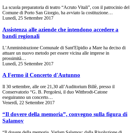
La scuola preparatoria di teatro “Acruto Vitali”, con il patrocinio del
Comune di Porto San Giorgio, ha avviato la costituzione…
Lunedì, 25 Settembre 2017
Assistenza alle aziende che intendono accedere a
bandi regionali
L’Amministrazione Comunale di Sant'Elpidio a Mare ha deciso di
attuare un nuovo metodo per essere vicina alle imprese in
prossimità…
Lunedì, 25 Settembre 2017
A Fermo il Concerto d'Autunno
Il 30 settembre, alle ore 21,30 all’Auditorium Billè, presso il
Conservatorio “G. B. Pergolesi, il duo Wittbrodt-Catone
eseguiranno un concerto…
Venerdì, 22 Settembre 2017
“Il dovere della memoria”, convegno sulla figura di
Salamov
“Il dovere della memoria, Varlam Salamov: dalla Rivoluzione di