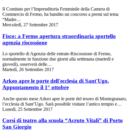
Il Comitato per l’Imprenditoria Femminile della Camera di
Commercio di Fermo, ha bandito un concorso a premi sul tema
“Madre…
Mercoledì, 27 Settembre 2017
Fisco: a Fermo apertura straordinaria sportello
agenzia riscossione
Lo sportello di Agenzia delle entrate-Riscossione di Fermo,
normalmente in funzione due giorni alla settimana (martedì e
giovedì), osserverà delle…
Martedì, 26 Settembre 2017
Arkeo apre le porte dell'ecclesia di Sant'Ugo.
Appuntamento il 1° ottobre
Anche questo mese Arkeo apre le porte del tesoro di Montegranaro,
l’ecclesia di Sant’Ugo. Sarà possibile visitare l’antico tempio e…
Lunedì, 25 Settembre 2017
Corsi di teatro alla scuola “Acruto Vitali” di Porto
San Giorgio