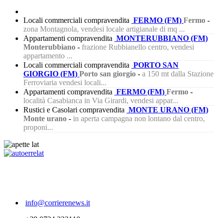
Locali commerciali compravendita
FERMO (FM)
Fermo
-
zona Montagnola, vendesi locale artigianale di mq ...
Appartamenti compravendita
MONTERUBBIANO (FM)
Monterubbiano
-
frazione Rubbianello centro, vendesi
appartamento ...
Locali commerciali compravendita
PORTO SAN
GIORGIO (FM)
Porto san giorgio
-
a 150 mt dalla Stazione
Ferroviaria vendesi locali...
Appartamenti compravendita
FERMO (FM)
Fermo
-
località Casabianca in Via Girardi, vendesi appar...
Rustici e Casolari compravendita
MONTE URANO (FM)
Monte urano
-
in aperta campagna non lontano dal centro,
proponi...
434
info@corrierenews.it