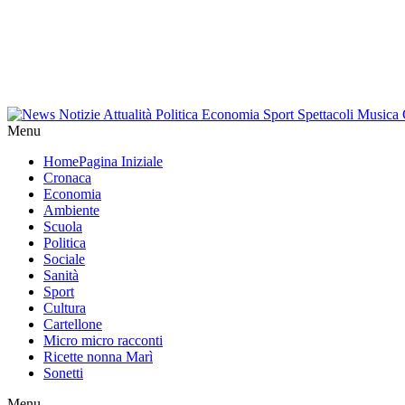
Menu
Home
Pagina Iniziale
Cronaca
Economia
Ambiente
Scuola
Politica
Sociale
Sanità
Sport
Cultura
Cartellone
Micro micro racconti
Ricette nonna Marì
Sonetti
Menu