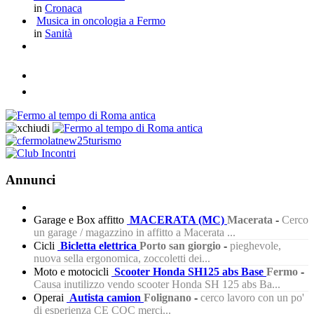
in
Cronaca
Musica in oncologia a Fermo
in
Sanità
Annunci
Garage e Box affitto
MACERATA (MC)
Macerata
-
Cerco
un garage / magazzino in affitto a Macerata ...
Cicli
Bicletta elettrica
Porto san giorgio
-
pieghevole,
nuova sella ergonomica, zoccoletti dei...
Moto e motocicli
Scooter Honda SH125 abs Base
Fermo
-
Causa inutilizzo vendo scooter Honda SH 125 abs Ba...
Operai
Autista camion
Folignano
-
cerco lavoro con un po'
di esperienza CE CQC merci...