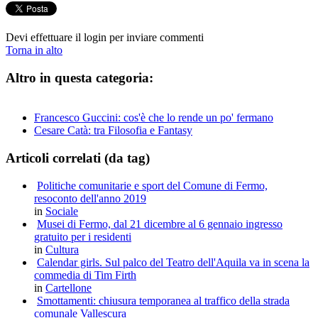
Devi effettuare il login per inviare commenti
Torna in alto
Altro in questa categoria:
Francesco Guccini: cos'è che lo rende un po' fermano
Cesare Catà: tra Filosofia e Fantasy
Articoli correlati (da tag)
Politiche comunitarie e sport del Comune di Fermo,
resoconto dell'anno 2019
in
Sociale
Musei di Fermo, dal 21 dicembre al 6 gennaio ingresso
gratuito per i residenti
in
Cultura
Calendar girls. Sul palco del Teatro dell'Aquila va in scena la
commedia di Tim Firth
in
Cartellone
Smottamenti: chiusura temporanea al traffico della strada
comunale Vallescura