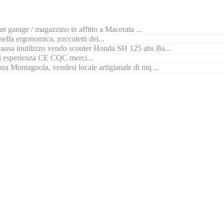
n garage / magazzino in affitto a Macerata ...
ella ergonomica, zoccoletti dei...
ausa inutilizzo vendo scooter Honda SH 125 abs Ba...
di esperienza CE CQC merci...
na Montagnola, vendesi locale artigianale di mq ...