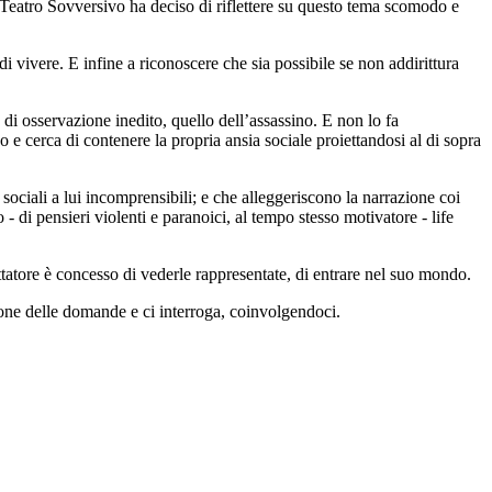
Teatro Sovversivo ha deciso di riflettere su questo tema scomodo e
 vivere. E infine a riconoscere che sia possibile se non addirittura
 di osservazione inedito, quello dell’assassino. E non lo fa
 e cerca di contenere la propria ansia sociale proiettandosi al di sopra
ociali a lui incomprensibili; e che alleggeriscono la narrazione coi
 - di pensieri violenti e paranoici, al tempo stesso motivatore - life
tatore è concesso di vederle rappresentate, di entrare nel suo mondo.
pone delle domande e ci interroga, coinvolgendoci.