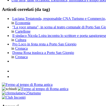
Una fiera, tante occasioni. Elettronica, informatica e tempo li
Articoli correlati (da tag)
Luciana Testatonda, responsabile CNA Turismo e Commercio, fa 
in
Economia
"La voce umana", in scena al teatro comunale di Porto San Gio
in
Cartellone
Il sindaco Nicola Loira incontra lo scrittore e poeta sangiorge
in
Cultura
Pro Loco in festa resta a Porto San Giorgio
in
Cronaca
Donna Rosa trasloca a Porto San Giorgio
in
Cronaca