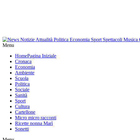
Menu
Home
Pagina Iniziale
Cronaca
Economia
Ambiente
Scuola
Politica
Sociale
Sanità
Sport
Cultura
Cartellone
Micro micro racconti
Ricette nonna Marì
Sonetti
Menu