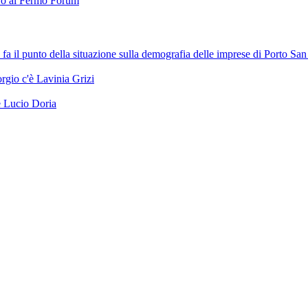
bero al Fermo Forum
il punto della situazione sulla demografia delle imprese di Porto San
rgio c'è Lavinia Grizi
se Lucio Doria