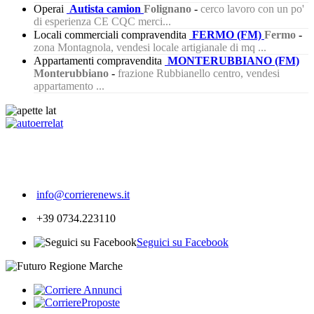
Operai
Autista camion
Folignano
-
cerco lavoro con un po'
di esperienza CE CQC merci...
Locali commerciali compravendita
FERMO (FM)
Fermo
-
zona Montagnola, vendesi locale artigianale di mq ...
Appartamenti compravendita
MONTERUBBIANO (FM)
Monterubbiano
-
frazione Rubbianello centro, vendesi
appartamento ...
245
info@corrierenews.it
+39 0734.223110
Seguici su Facebook