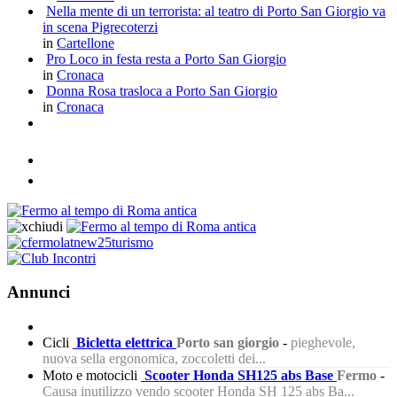
Nella mente di un terrorista: al teatro di Porto San Giorgio va
in scena Pigrecoterzi
in
Cartellone
Pro Loco in festa resta a Porto San Giorgio
in
Cronaca
Donna Rosa trasloca a Porto San Giorgio
in
Cronaca
Annunci
Cicli
Bicletta elettrica
Porto san giorgio
-
pieghevole,
nuova sella ergonomica, zoccoletti dei...
Moto e motocicli
Scooter Honda SH125 abs Base
Fermo
-
Causa inutilizzo vendo scooter Honda SH 125 abs Ba...