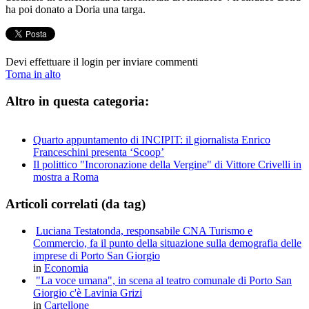
ha poi donato a Doria una targa.
Devi effettuare il login per inviare commenti
Torna in alto
Altro in questa categoria:
Quarto appuntamento di INCIPIT: il giornalista Enrico
Franceschini presenta ‘Scoop’
Il polittico "Incoronazione della Vergine" di Vittore Crivelli in
mostra a Roma
Articoli correlati (da tag)
Luciana Testatonda, responsabile CNA Turismo e
Commercio, fa il punto della situazione sulla demografia delle
imprese di Porto San Giorgio
in
Economia
"La voce umana", in scena al teatro comunale di Porto San
Giorgio c'è Lavinia Grizi
in
Cartellone