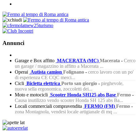
Annunci
Garage e Box affitto
MACERATA (MC)
Macerata
-
Cerco
un garage / magazzino in affitto a Macerata ...
Operai
Autista camion
Folignano
-
cerco lavoro con un po'
di esperienza CE CQC merci...
Cicli
Bicletta elettrica
Porto san giorgio
-
pieghevole,
nuova sella ergonomica, zoccoletti dei...
Moto e motocicli
Scooter Honda SH125 abs Base
Fermo
-
Causa inutilizzo vendo scooter Honda SH 125 abs Ba...
Locali commerciali compravendita
FERMO (FM)
Fermo
-
zona Montagnola, vendesi locale artigianale di mq ...