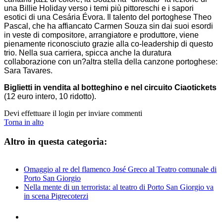
una Billie Holiday verso i temi più pittoreschi e i sapori
esotici di una Cesária Évora. Il talento del portoghese Theo
Pascal, che ha affiancato Carmen Souza sin dai suoi esordi
in veste di compositore, arrangiatore e produttore, viene
pienamente riconosciuto grazie alla co-leadership di questo
trio. Nella sua carriera, spicca anche la duratura
collaborazione con un?altra stella della canzone portoghese:
Sara Tavares.
Biglietti in vendita al botteghino e nel circuito Ciaotickets
(12 euro intero, 10 ridotto).
Devi effettuare il login per inviare commenti
Torna in alto
Altro in questa categoria:
Omaggio al re del flamenco José Greco al Teatro comunale di
Porto San Giorgio
Nella mente di un terrorista: al teatro di Porto San Giorgio va
in scena Pigrecoterzi