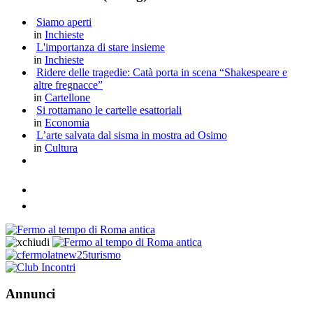
Siamo aperti
in
Inchieste
L'importanza di stare insieme
in
Inchieste
Ridere delle tragedie: Catà porta in scena “Shakespeare e
altre fregnacce”
in
Cartellone
Si rottamano le cartelle esattoriali
in
Economia
L’arte salvata dal sisma in mostra ad Osimo
in
Cultura
Annunci