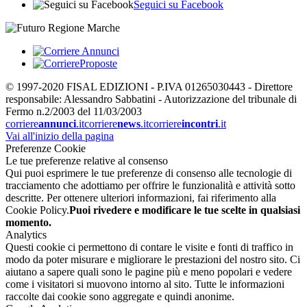
Seguici su Facebook
© 1997-2020 FISAL EDIZIONI - P.IVA 01265030443 - Direttore
responsabile: Alessandro Sabbatini - Autorizzazione del tribunale di
Fermo n.2/2003 del 11/03/2003
corriere
annunci
.it
corriere
news
.it
corriere
incontri
.it
Vai all'inizio della pagina
Preferenze Cookie
Le tue preferenze relative al consenso
Qui puoi esprimere le tue preferenze di consenso alle tecnologie di
tracciamento che adottiamo per offrire le funzionalità e attività sotto
descritte. Per ottenere ulteriori informazioni, fai riferimento alla
Cookie Policy.
Puoi rivedere e modificare le tue scelte in qualsiasi
momento.
Analytics
Questi cookie ci permettono di contare le visite e fonti di traffico in
modo da poter misurare e migliorare le prestazioni del nostro sito. Ci
aiutano a sapere quali sono le pagine più e meno popolari e vedere
come i visitatori si muovono intorno al sito. Tutte le informazioni
raccolte dai cookie sono aggregate e quindi anonime.