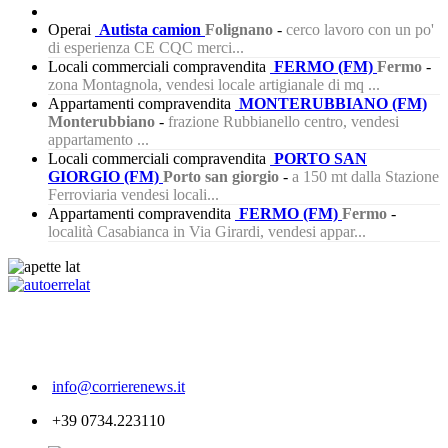
Operai
Autista camion
Folignano
-
cerco lavoro con un po'
di esperienza CE CQC merci...
Locali commerciali compravendita
FERMO (FM)
Fermo
-
zona Montagnola, vendesi locale artigianale di mq ...
Appartamenti compravendita
MONTERUBBIANO (FM)
Monterubbiano
-
frazione Rubbianello centro, vendesi
appartamento ...
Locali commerciali compravendita
PORTO SAN
GIORGIO (FM)
Porto san giorgio
-
a 150 mt dalla Stazione
Ferroviaria vendesi locali...
Appartamenti compravendita
FERMO (FM)
Fermo
-
località Casabianca in Via Girardi, vendesi appar...
536
info@corrierenews.it
+39 0734.223110