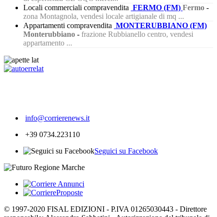
Locali commerciali compravendita
FERMO (FM)
Fermo
-
zona Montagnola, vendesi locale artigianale di mq ...
Appartamenti compravendita
MONTERUBBIANO (FM)
Monterubbiano
-
frazione Rubbianello centro, vendesi
appartamento ...
626
info@corrierenews.it
+39 0734.223110
Seguici su Facebook
© 1997-2020 FISAL EDIZIONI - P.IVA 01265030443 - Direttore