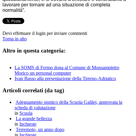
lavorare per tornare ad una situazione di completa
normalità”.
Devi effettuare il login per inviare commenti
Torna in alto
Altro in questa categoria:
La SOMS di Fermo dona al Comune di Monsampietro
Morico un personal computer
Ivan Basso alla presentazione della Tirreno-Adriatico
Articoli correlati (da tag)
Adeguamento sismico della Scuola Galilei, approvata la
scheda di valutazione
in
Scuola
La grande bellezza
in
Inchieste
Terremoto, un anno dopo
in
Inchieste