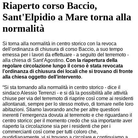
Riaperto corso Baccio,
Sant'Elpidio a Mare torna alla
normalità
Si torna alla normalità in centro storico con la revoca
dell’ordinanza di chiusura di corso Baccio, a suo tempo
emessa per i lavori da effettuare - a seguito del terremoto -
alla chiesa di Sant’Agostino.
Con la riapertura della
regolare circolazione lungo il corso è stata revocata
l’ordinanza di chiusura dei locali che si trovano di fronte
alla chiesa oggetto dell’intervento
.
“Si sta tornando alla normalità in centro storico - dice il
sindaco Alessio Terrenzi - e si dà la possibilità alle attività
chiuse per via del terremoto di riaprire così come ai residenti
allontanati, sempre per lo stesso motivo, di tornare nelle loro
abitazioni. Stiamo lavorando anche per altre questioni
inerenti l’emergenza dovuta al terremoto e che riguardano il
centro storico: per il momento credo che sia importante aver
riaperto la circolazione sia per i residenti che per i
commercianti così come per tutti coloro che,
quotidianamente, vi si trovano a circolare e continuiamo a