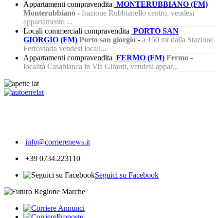
Appartamenti compravendita
MONTERUBBIANO (FM)
Monterubbiano
-
frazione Rubbianello centro, vendesi
appartamento ...
Locali commerciali compravendita
PORTO SAN
GIORGIO (FM)
Porto san giorgio
-
a 150 mt dalla Stazione
Ferroviaria vendesi locali...
Appartamenti compravendita
FERMO (FM)
Fermo
-
località Casabianca in Via Girardi, vendesi appar...
283
info@corrierenews.it
+39 0734.223110
Seguici su Facebook