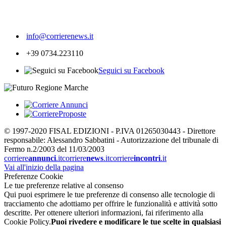
328
info@corrierenews.it
+39 0734.223110
Seguici su Facebook
© 1997-2020 FISAL EDIZIONI - P.IVA 01265030443 - Direttore
responsabile: Alessandro Sabbatini - Autorizzazione del tribunale di
Fermo n.2/2003 del 11/03/2003
corriere
annunci
.it
corriere
news
.it
corriere
incontri
.it
Vai all'inizio della pagina
Preferenze Cookie
Le tue preferenze relative al consenso
Qui puoi esprimere le tue preferenze di consenso alle tecnologie di
tracciamento che adottiamo per offrire le funzionalità e attività sotto
descritte. Per ottenere ulteriori informazioni, fai riferimento alla
Cookie Policy.
Puoi rivedere e modificare le tue scelte in qualsiasi