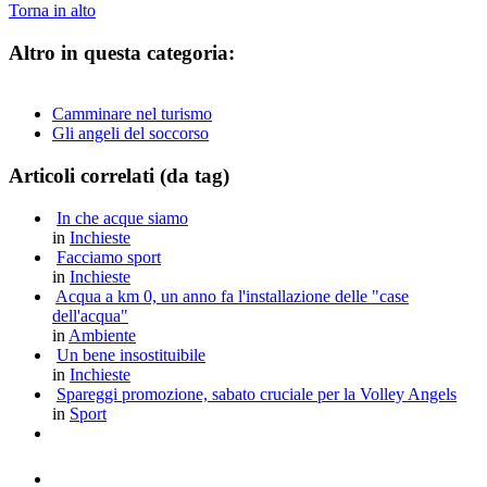
Torna in alto
Altro in questa categoria:
Camminare nel turismo
Gli angeli del soccorso
Articoli correlati (da tag)
In che acque siamo
in
Inchieste
Facciamo sport
in
Inchieste
Acqua a km 0, un anno fa l'installazione delle "case
dell'acqua"
in
Ambiente
Un bene insostituibile
in
Inchieste
Spareggi promozione, sabato cruciale per la Volley Angels
in
Sport