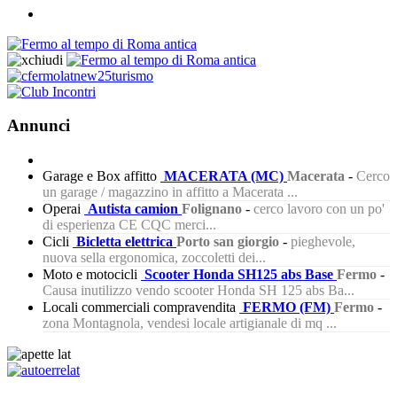
Annunci
Garage e Box affitto
MACERATA (MC)
Macerata
-
Cerco
un garage / magazzino in affitto a Macerata ...
Operai
Autista camion
Folignano
-
cerco lavoro con un po'
di esperienza CE CQC merci...
Cicli
Bicletta elettrica
Porto san giorgio
-
pieghevole,
nuova sella ergonomica, zoccoletti dei...
Moto e motocicli
Scooter Honda SH125 abs Base
Fermo
-
Causa inutilizzo vendo scooter Honda SH 125 abs Ba...
Locali commerciali compravendita
FERMO (FM)
Fermo
-
zona Montagnola, vendesi locale artigianale di mq ...