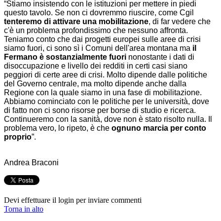
“Stiamo insistendo con le istituzioni per mettere in piedi
questo tavolo. Se non ci dovremmo riuscire, come Cgil
tenteremo di attivare una mobilitazione
, di far vedere che
c'è un problema profondissimo che nessuno affronta.
Teniamo conto che dai progetti europei sulle aree di crisi
siamo fuori, ci sono sì i Comuni dell'area montana ma
il
Fermano è sostanzialmente fuori
nonostante i dati di
disoccupazione e livello dei redditi in certi casi siano
peggiori di certe aree di crisi. Molto dipende dalle politiche
del Governo centrale, ma molto dipende anche dalla
Regione con la quale siamo in una fase di mobilitazione.
Abbiamo cominciato con le politiche per le università, dove
di fatto non ci sono risorse per borse di studio e ricerca.
Continueremo con la sanità, dove non è stato risolto nulla. Il
problema vero, lo ripeto, è che
ognuno marcia per conto
proprio
”.
Andrea Braconi
Devi effettuare il login per inviare commenti
Torna in alto