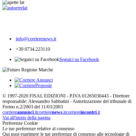
361
info@corrierenews.it
+39 0734.223110
Seguici su Facebook
© 1997-2020 FISAL EDIZIONI - P.IVA 01265030443 - Direttore
responsabile: Alessandro Sabbatini - Autorizzazione del tribunale di
Fermo n.2/2003 del 11/03/2003
corriere
annunci
.it
corriere
news
.it
corriere
incontri
.it
Vai all'inizio della pagina
Preferenze Cookie
Le tue preferenze relative al consenso
Qui puoi esprimere le tue preferenze di consenso alle tecnologie di