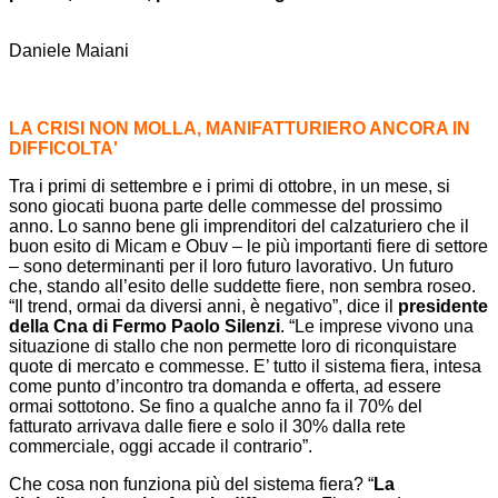
Daniele Maiani
LA CRISI NON MOLLA, MANIFATTURIERO ANCORA IN
DIFFICOLTA'
Tra i primi di settembre e i primi di ottobre, in un mese, si
sono giocati buona parte delle commesse del prossimo
anno. Lo sanno bene gli imprenditori del calzaturiero che il
buon esito di Micam e Obuv – le più importanti fiere di settore
– sono determinanti per il loro futuro lavorativo. Un futuro
che, stando all’esito delle suddette fiere, non sembra roseo.
“Il trend, ormai da diversi anni, è negativo”, dice il
presidente
della Cna di Fermo Paolo Silenzi
. “Le imprese vivono una
situazione di stallo che non permette loro di riconquistare
quote di mercato e commesse. E’ tutto il sistema fiera, intesa
come punto d’incontro tra domanda e offerta, ad essere
ormai sottotono. Se fino a qualche anno fa il 70% del
fatturato arrivava dalle fiere e solo il 30% dalla rete
commerciale, oggi accade il contrario”.
Che cosa non funziona più del sistema fiera? “
La