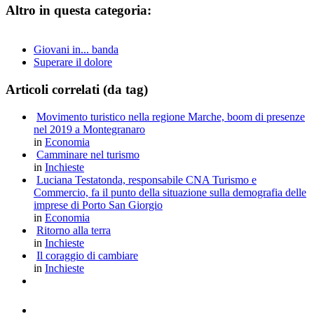
Altro in questa categoria:
Giovani in... banda
Superare il dolore
Articoli correlati (da tag)
Movimento turistico nella regione Marche, boom di presenze
nel 2019 a Montegranaro
in
Economia
Camminare nel turismo
in
Inchieste
Luciana Testatonda, responsabile CNA Turismo e
Commercio, fa il punto della situazione sulla demografia delle
imprese di Porto San Giorgio
in
Economia
Ritorno alla terra
in
Inchieste
Il coraggio di cambiare
in
Inchieste