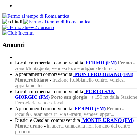
Annunci
Locali commerciali compravendita
FERMO (FM)
Fermo
-
zona Montagnola, vendesi locale artigianale di mq ...
Appartamenti compravendita
MONTERUBBIANO (FM)
Monterubbiano
-
frazione Rubbianello centro, vendesi
appartamento ...
Locali commerciali compravendita
PORTO SAN
GIORGIO (FM)
Porto san giorgio
-
a 150 mt dalla Stazione
Ferroviaria vendesi locali...
Appartamenti compravendita
FERMO (FM)
Fermo
-
località Casabianca in Via Girardi, vendesi appar...
Rustici e Casolari compravendita
MONTE URANO (FM)
Monte urano
-
in aperta campagna non lontano dal centro,
proponi...