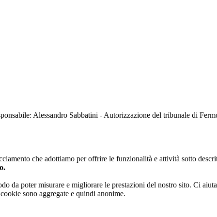
sabile: Alessandro Sabbatini - Autorizzazione del tribunale di Ferm
iamento che adottiamo per offrire le funzionalità e attività sotto descrit
o.
 modo da poter misurare e migliorare le prestazioni del nostro sito. Ci ai
ai cookie sono aggregate e quindi anonime.