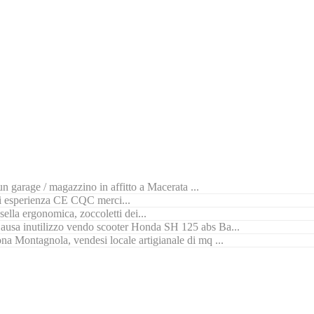
n garage / magazzino in affitto a Macerata ...
di esperienza CE CQC merci...
ella ergonomica, zoccoletti dei...
ausa inutilizzo vendo scooter Honda SH 125 abs Ba...
na Montagnola, vendesi locale artigianale di mq ...