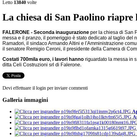
Letto
13840
volte
La chiesa di San Paolino riapre l
FALERONE - Seconda inaugurazione
per la chiesa di San Pa
messa e il pranzo, il pomeriggio è stato dedicato al taglio del
Ramadori, il sindaco Armando Altini e l'Amministrazione comuna
il senatore Remigio Ceroni, il presidente della Camera di Com
Costati 700mila euro, i lavori hanno
riguardato la messa in sic
ditta Celi Costruzioni srl di Falerone.
Devi effettuare il login per inviare commenti
Galleria immagini
Ap
A