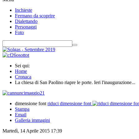
Inchieste
Fermano da scoprire
Dialettando
Personaggi
Foto
Sei qui:
Home
Cronaca
La chiesa di San Paolino riapre le porte. Ieri l'inaugurazione...
dimensione font
riduci dimensione font
Stampa
Email
Galleria immagini
Martedì, 14 Aprile 2015 17:39