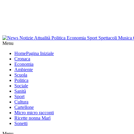
Menu
Home
Pagina Iniziale
Cronaca
Economia
Ambiente
Scuola
Politica
Sociale
Sanità
Sport
Cultura
Cartellone
Micro micro racconti
Ricette nonna Marì
Sonetti
Menu