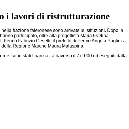
 i lavori di ristrutturazione
 nella frazione faleronese sono arrivate le istituzioni. Dopo la
hanno partecipato, oltre alla progettista Maria Evelina
i Fermo Fabrizio Cesetti, il prefetto di Fermo Angela Pagliuca,
ole della Regione Marche Maura Malaspina.
erne, sono stati finanziati attraverso il 7x1000 ed eseguiti dalla