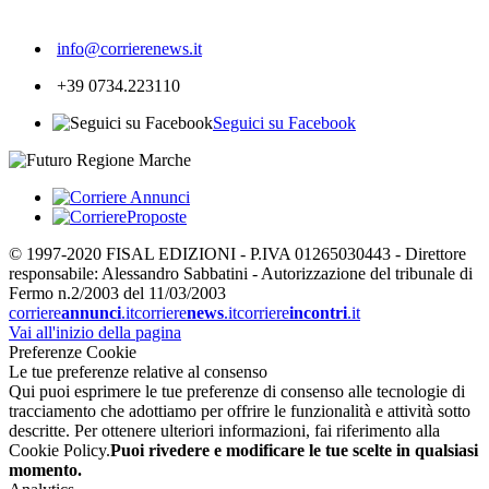
455
info@corrierenews.it
+39 0734.223110
Seguici su Facebook
© 1997-2020 FISAL EDIZIONI - P.IVA 01265030443 - Direttore
responsabile: Alessandro Sabbatini - Autorizzazione del tribunale di
Fermo n.2/2003 del 11/03/2003
corriere
annunci
.it
corriere
news
.it
corriere
incontri
.it
Vai all'inizio della pagina
Preferenze Cookie
Le tue preferenze relative al consenso
Qui puoi esprimere le tue preferenze di consenso alle tecnologie di
tracciamento che adottiamo per offrire le funzionalità e attività sotto
descritte. Per ottenere ulteriori informazioni, fai riferimento alla
Cookie Policy.
Puoi rivedere e modificare le tue scelte in qualsiasi
momento.