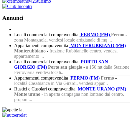
Annunci
Locali commerciali compravendita
FERMO (FM)
Fermo
-
zona Montagnola, vendesi locale artigianale di mq ...
Appartamenti compravendita
MONTERUBBIANO (FM)
Monterubbiano
-
frazione Rubbianello centro, vendesi
appartamento ...
Locali commerciali compravendita
PORTO SAN
GIORGIO (FM)
Porto san giorgio
-
a 150 mt dalla Stazione
Ferroviaria vendesi locali...
Appartamenti compravendita
FERMO (FM)
Fermo
-
località Casabianca in Via Girardi, vendesi appar...
Rustici e Casolari compravendita
MONTE URANO (FM)
Monte urano
-
in aperta campagna non lontano dal centro,
proponi...