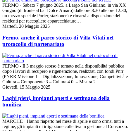
FERMO - Sabato 7 giugno 2025, a Largo San Giuliano, in via XX
Giugno (di fronte al bar Dolce Amaro) dalle ore 8:30 alle ore 12:30,
un mezzo speciale Porter, stazionerà e rimarrà a disposizione dei
residenti per raccogliere apparecchiature…
Martedì, 20 Maggio 2025
Fermo, anche il parco storico di Villa Vitali nel
protocollo di partenariato
FERMO - Il 3 maggio scorso è tornato nella disponibilità pubblica
dopo i lavori di recupero e rigenerazione, realizzati con fondi Pnrr
(PNRR Missione 1 – Digitalizzazione, Innovazione, Competitività e
Cultura – Componente 3 – Cultura 4.0. – Misura 2…
Giovedì, 15 Maggio 2025
Laghi pieni, impianti aperti e settimana della
bonifica
MARCHE - Hanno riaperto nel mese di aprile e sono ormai tutti a
regime, gli impianti di irrigazione collettiva in gestione al Consorzio.