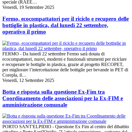
speciale (RAEE…
Venerdì, 19 Settembre 2025
Fermo, ecocompattatori per il riciclo e recupero delle
bottiglie in plastica, dal lunedì 22 settembre,
operativo il primo
FERMO - Da lunedì 22 settembre Fermo sarà dotata di
ecocompattatori, nuovi, moderni e funzionali strumenti per riciclare
e recuperare le bottiglie in plastica, grazie al progetto RECOPET,
per migliorare l’intercettazione delle bottiglie per bevande in PET di
Corepla, il…
Venerdì, 12 Settembre 2025
Botta e risposta sulla questione Ex-Fim tra
Coordinamento delle associazioni per la Ex-FIM e
amministrazione comunale
PORTO SANT'ELPIDIO - Questione Ex Fim al centro del dibattito
cittadino a Porto Sant'Elpidio. "L’attuale opposizione - scrivono dal