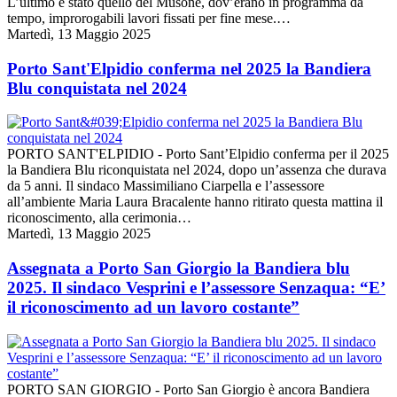
L’ultimo è stato quello del Musone, dov’erano in programma da
tempo, improrogabili lavori fissati per fine mese.…
Martedì, 13 Maggio 2025
Porto Sant'Elpidio conferma nel 2025 la Bandiera
Blu conquistata nel 2024
PORTO SANT'ELPIDIO - Porto Sant’Elpidio conferma per il 2025
la Bandiera Blu riconquistata nel 2024, dopo un’assenza che durava
da 5 anni. Il sindaco Massimiliano Ciarpella e l’assessore
all’ambiente Maria Laura Bracalente hanno ritirato questa mattina il
riconoscimento, alla cerimonia…
Martedì, 13 Maggio 2025
Assegnata a Porto San Giorgio la Bandiera blu
2025. Il sindaco Vesprini e l’assessore Senzaqua: “E’
il riconoscimento ad un lavoro costante”
PORTO SAN GIORGIO - Porto San Giorgio è ancora Bandiera