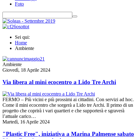
Foto
Sei qui:
Home
Ambiente
Ambiente
Giovedì, 18 Aprile 2024
Via libera al mini ecocentro a Lido Tre Archi
FERMO – Più vicini e più prossimi ai cittadini. Con servizi ad hoc.
Come il mini ecocentro che sorgerà a Lido tre Archi. Il primo di un
progetto che coprirà i vari quartieri e che supporterà e sgraverà
l’attuale carico…
Martedì, 16 Aprile 2024
"Plastic Free", iniziativa a Marina Palmense sabato