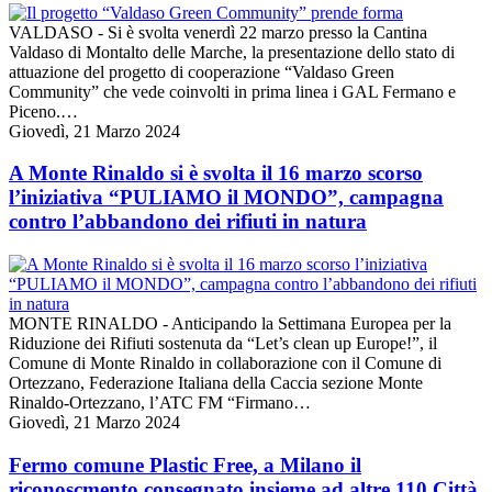
VALDASO - Si è svolta venerdì 22 marzo presso la Cantina
Valdaso di Montalto delle Marche, la presentazione dello stato di
attuazione del progetto di cooperazione “Valdaso Green
Community” che vede coinvolti in prima linea i GAL Fermano e
Piceno.…
Giovedì, 21 Marzo 2024
A Monte Rinaldo si è svolta il 16 marzo scorso
l’iniziativa “PULIAMO il MONDO”, campagna
contro l’abbandono dei rifiuti in natura
MONTE RINALDO - Anticipando la Settimana Europea per la
Riduzione dei Rifiuti sostenuta da “Let’s clean up Europe!”, il
Comune di Monte Rinaldo in collaborazione con il Comune di
Ortezzano, Federazione Italiana della Caccia sezione Monte
Rinaldo-Ortezzano, l’ATC FM “Firmano…
Giovedì, 21 Marzo 2024
Fermo comune Plastic Free, a Milano il
riconoscmento consegnato insieme ad altre 110 Città