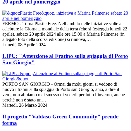
20 aprile nel pomeriggio
FERMO - Torna Plastic Free. Nell’ambito delle iniziative volte a
celebrare la Giornata mondiale della terra (che si festeggia lunedì 22
aprile), sabato 20 aprile 2024 alle ore 15.00 a Marina Palmense (in
allegato foto della scorsa edizione) si rinnova,…
Lunedì, 08 Aprile 2024
LIPU: "Attenzione al Fratino sulla spiaggia di Porto
San Giorgio"
PORTO SAN GIORGIO - Ormai da molti giorni si vedono di
nuovo i fratini sulla spiaggia di Porto san Giorgio, anzi, a dire il
vero, non abbiamo mai smesso di vederli per tutto l’inverno, anche
perché non è stato un…
Martedì, 26 Marzo 2024
Il progetto “Valdaso Green Community” prende
forma