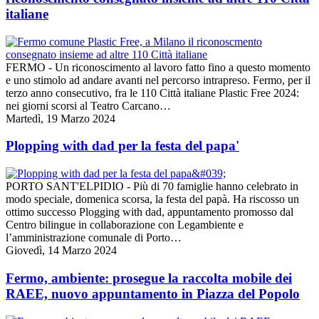
italiane
FERMO - Un riconoscimento al lavoro fatto fino a questo momento
e uno stimolo ad andare avanti nel percorso intrapreso. Fermo, per il
terzo anno consecutivo, fra le 110 Città italiane Plastic Free 2024:
nei giorni scorsi al Teatro Carcano…
Martedì, 19 Marzo 2024
Plopping with dad per la festa del papa'
PORTO SANT'ELPIDIO - Più di 70 famiglie hanno celebrato in
modo speciale, domenica scorsa, la festa del papà. Ha riscosso un
ottimo successo Plogging with dad, appuntamento promosso dal
Centro bilingue in collaborazione con Legambiente e
l’amministrazione comunale di Porto…
Giovedì, 14 Marzo 2024
Fermo, ambiente: prosegue la raccolta mobile dei
RAEE, nuovo appuntamento in Piazza del Popolo