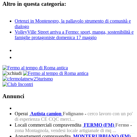
Altro in questa categoria:
Ortenzi in Montenegro, la pallavolo strumento di comunità e
dialogo
VolleyVille Street arriva a Fermo: sport, manga, sostenibilità e
famiglie protagoniste domenica 17 maggio
Annunci
Operai
Autista camion
Folignano
-
cerco lavoro con un po'
di esperienza CE CQC merci...
Locali commerciali compravendita
FERMO (FM)
Fermo
-
zona Montagnola, vendesi locale artigianale di mq ...
Appartamenti compravendita
MONTERUBBIANO (FM)