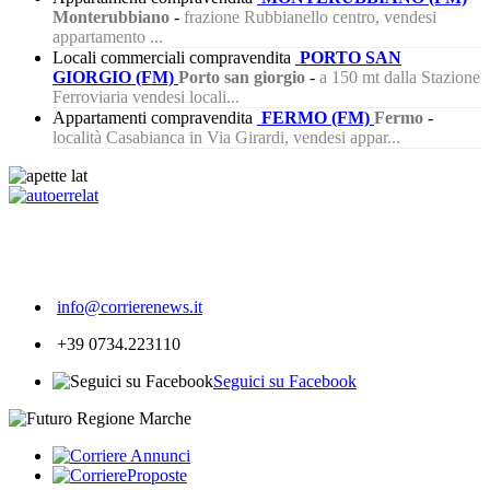
Monterubbiano
-
frazione Rubbianello centro, vendesi
appartamento ...
Locali commerciali compravendita
PORTO SAN
GIORGIO (FM)
Porto san giorgio
-
a 150 mt dalla Stazione
Ferroviaria vendesi locali...
Appartamenti compravendita
FERMO (FM)
Fermo
-
località Casabianca in Via Girardi, vendesi appar...
447
info@corrierenews.it
+39 0734.223110
Seguici su Facebook