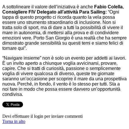
A sottolineare il valore dell’iniziativa è anche
Fabio Colella
,
Consigliere FIV Delegato all’attività Para Sailing:
“Ogni
tappa di questo progetto ci ricorda quanto la vela possa
essere uno strumento straordinario di inclusione. Non si
tratta solo di sport, ma di dare a tutti la possibilità di vivere il
mare in autonomia, di mettersi alla prova e di condividere
emozioni vere. Porto San Giorgio è una realtà che ha sempre
dimostrato grande sensibilità su questi temi e siamo felici di
tornare qui”.
“Navigare insieme” non è solo un evento per addetti ai lavori.
È un invito aperto a chiunque voglia avvicinarsi, provare,
capire. Che si tratti di curiosità, passione o semplicemente
voglia di vivere qualcosa di diverso, queste tre giornate
saranno un’occasione per scoprire il mare da una prospettiva
nuova. Perché, in fondo, il vento è lo stesso per tutti. Sta a
noi fare in modo che possa essere davvero un’opportunità
condivisa.
Devi effettuare il login per inviare commenti
Torna in alto