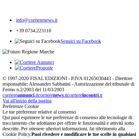
386
info@corrierenews.it
+39 0734.223110
Seguici su Facebook
© 1997-2020 FISAL EDIZIONI - P.IVA 01265030443 - Direttore
responsabile: Alessandro Sabbatini - Autorizzazione del tribunale di
Fermo n.2/2003 del 11/03/2003
corriere
annunci
.it
corriere
news
.it
corriere
incontri
.it
Vai all'inizio della pagina
Preferenze Cookie
Le tue preferenze relative al consenso
Qui puoi esprimere le tue preferenze di consenso alle tecnologie di
tracciamento che adottiamo per offrire le funzionalità e attività sotto
descritte. Per ottenere ulteriori informazioni, fai riferimento alla
Cookie Policy.
Puoi rivedere e modificare le tue scelte in qualsiasi