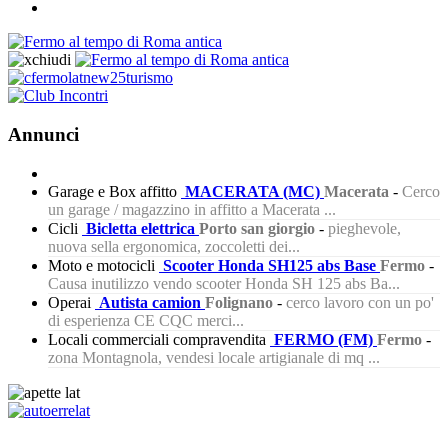
Annunci
Garage e Box affitto
MACERATA (MC)
Macerata
-
Cerco
un garage / magazzino in affitto a Macerata ...
Cicli
Bicletta elettrica
Porto san giorgio
-
pieghevole,
nuova sella ergonomica, zoccoletti dei...
Moto e motocicli
Scooter Honda SH125 abs Base
Fermo
-
Causa inutilizzo vendo scooter Honda SH 125 abs Ba...
Operai
Autista camion
Folignano
-
cerco lavoro con un po'
di esperienza CE CQC merci...
Locali commerciali compravendita
FERMO (FM)
Fermo
-
zona Montagnola, vendesi locale artigianale di mq ...