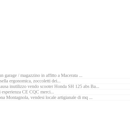
n garage / magazzino in affitto a Macerata ...
ella ergonomica, zoccoletti dei...
ausa inutilizzo vendo scooter Honda SH 125 abs Ba...
di esperienza CE CQC merci...
na Montagnola, vendesi locale artigianale di mq ...