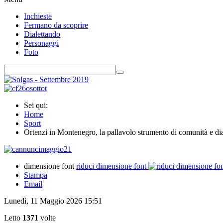
Inchieste
Fermano da scoprire
Dialettando
Personaggi
Foto
Sei qui:
Home
Sport
Ortenzi in Montenegro, la pallavolo strumento di comunità e dia
dimensione font
riduci dimensione font
Stampa
Email
Lunedì, 11 Maggio 2026 15:51
Letto
1371
volte