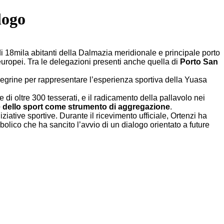
logo
di 18mila abitanti della Dalmazia meridionale e principale porto
europei. Tra le delegazioni presenti anche quella di
Porto San
enegrine per rappresentare l’esperienza sportiva della Yuasa
te di oltre 300 tesserati, e il radicamento della pallavolo nei
e dello sport come strumento di aggregazione
.
iziative sportive. Durante il ricevimento ufficiale, Ortenzi ha
bolico che ha sancito l’avvio di un dialogo orientato a future