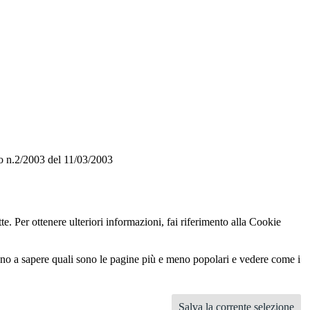
o n.2/2003 del 11/03/2003
te. Per ottenere ulteriori informazioni, fai riferimento alla Cookie
utano a sapere quali sono le pagine più e meno popolari e vedere come i
Salva la corrente selezione