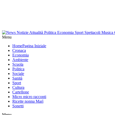
Menu
Home
Pagina Iniziale
Cronaca
Economia
Ambiente
Scuola
Politica
Sociale
Sanità
Sport
Cultura
Cartellone
Micro micro racconti
Ricette nonna Marì
Sonetti
Menu