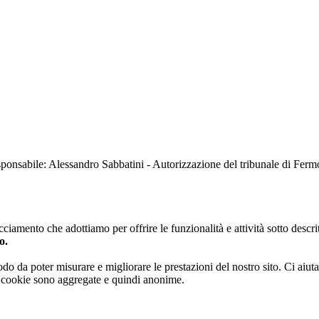
sabile: Alessandro Sabbatini - Autorizzazione del tribunale di Ferm
iamento che adottiamo per offrire le funzionalità e attività sotto descrit
o.
 modo da poter misurare e migliorare le prestazioni del nostro sito. Ci ai
ai cookie sono aggregate e quindi anonime.