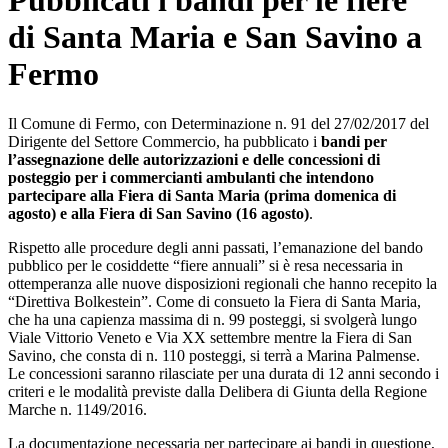
Pubblicati i bandi per le fiere
di Santa Maria e San Savino a
Fermo
Il Comune di Fermo, con Determinazione n. 91 del 27/02/2017 del
Dirigente del Settore Commercio, ha pubblicato i
bandi per
l’assegnazione delle autorizzazioni e delle concessioni di
posteggio per i commercianti ambulanti che intendono
partecipare alla Fiera di Santa Maria (prima domenica di
agosto) e alla Fiera di San Savino (16 agosto)
.
Rispetto alle procedure degli anni passati, l’emanazione del bando
pubblico per le cosiddette “fiere annuali” si è resa necessaria in
ottemperanza alle nuove disposizioni regionali che hanno recepito la
“Direttiva Bolkestein”. Come di consueto la Fiera di Santa Maria,
che ha una capienza massima di n. 99 posteggi, si svolgerà lungo
Viale Vittorio Veneto e Via XX settembre mentre la Fiera di San
Savino, che consta di n. 110 posteggi, si terrà a Marina Palmense.
Le concessioni saranno rilasciate per una durata di 12 anni secondo i
criteri e le modalità previste dalla Delibera di Giunta della Regione
Marche n. 1149/2016.
La documentazione necessaria per partecipare ai bandi in questione,