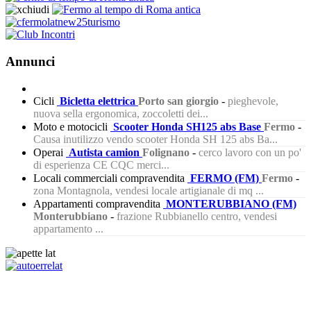
Annunci
Cicli
Bicletta elettrica
Porto san giorgio
-
pieghevole,
nuova sella ergonomica, zoccoletti dei...
Moto e motocicli
Scooter Honda SH125 abs Base
Fermo
-
Causa inutilizzo vendo scooter Honda SH 125 abs Ba...
Operai
Autista camion
Folignano
-
cerco lavoro con un po'
di esperienza CE CQC merci...
Locali commerciali compravendita
FERMO (FM)
Fermo
-
zona Montagnola, vendesi locale artigianale di mq ...
Appartamenti compravendita
MONTERUBBIANO (FM)
Monterubbiano
-
frazione Rubbianello centro, vendesi
appartamento ...