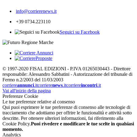
250
info@corrierenews.it
+39 0734.223110
Seguici su Facebook
© 1997-2020 FISAL EDIZIONI - P.IVA 01265030443 - Direttore
responsabile: Alessandro Sabbatini - Autorizzazione del tribunale di
Fermo n.2/2003 del 11/03/2003
corriere
annunci
.it
corriere
news
.it
corriere
incontri
.it
Vai all'inizio della pagina
Preferenze Cookie
Le tue preferenze relative al consenso
Qui puoi esprimere le tue preferenze di consenso alle tecnologie di
tracciamento che adottiamo per offrire le funzionalità e attività sotto
descritte. Per ottenere ulteriori informazioni, fai riferimento alla
Cookie Policy.
Puoi rivedere e modificare le tue scelte in qualsiasi
momento.
Analytics