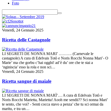
Foto
Venerdì, 24 Gennaio 2025
Ricetta delle Castagnole
LI SEGRETI DE NONNA MARI’ ………. (Carnevale le
castagnole) A cura di Edelvais Totò e Noris Rocchi Nonna Mari’- O
Marie’ ma che gorbu c’hai ogghi! ad’è du’ ore che te stai a
‘nginiscia’ esso la rola e non sci…
Venerdì, 24 Gennaio 2025
Ricetta sangue di maiale
LI SEGRETI DE NONNA MARÌ’… A cura di Edelvais Totò e
Noris Rocchi Marietta, Marietta! Aooh me sendii?? Sci nonna Mari’
te sento, che voi? - Senti cocca stavo a penza’ che tu sci ormai da
maritu, e tra un…