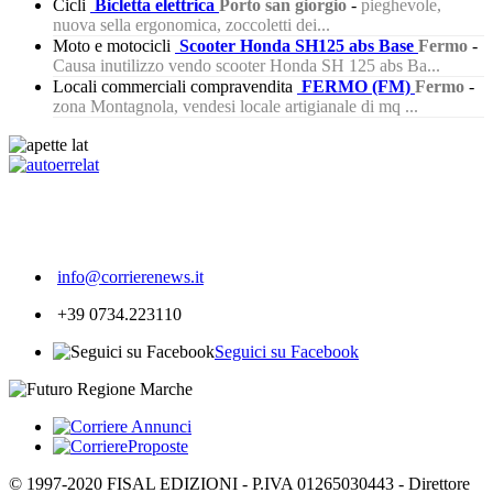
Cicli
Bicletta elettrica
Porto san giorgio
-
pieghevole,
nuova sella ergonomica, zoccoletti dei...
Moto e motocicli
Scooter Honda SH125 abs Base
Fermo
-
Causa inutilizzo vendo scooter Honda SH 125 abs Ba...
Locali commerciali compravendita
FERMO (FM)
Fermo
-
zona Montagnola, vendesi locale artigianale di mq ...
361
info@corrierenews.it
+39 0734.223110
Seguici su Facebook
© 1997-2020 FISAL EDIZIONI - P.IVA 01265030443 - Direttore