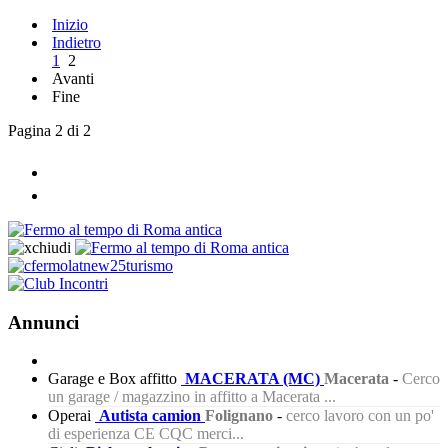
Inizio
Indietro
1
2
Avanti
Fine
Pagina 2 di 2
Annunci
Garage e Box affitto
MACERATA (MC)
Macerata
-
Cerco
un garage / magazzino in affitto a Macerata ...
Operai
Autista camion
Folignano
-
cerco lavoro con un po'
di esperienza CE CQC merci...