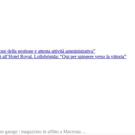
one della gestione e attenta attività amministrativa”
ll’Hotel Royal. Lollobrigida: “Qui per spingere verso la vittoria”
n garage / magazzino in affitto a Macerata ...