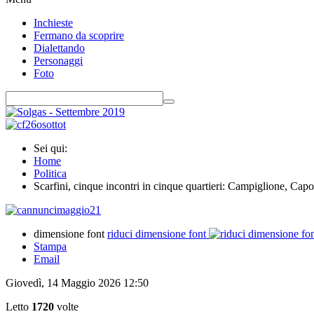
Inchieste
Fermano da scoprire
Dialettando
Personaggi
Foto
Sei qui:
Home
Politica
Scarfini, cinque incontri in cinque quartieri: Campiglione, Capo
dimensione font
riduci dimensione font
Stampa
Email
Giovedì, 14 Maggio 2026 12:50
Letto
1720
volte