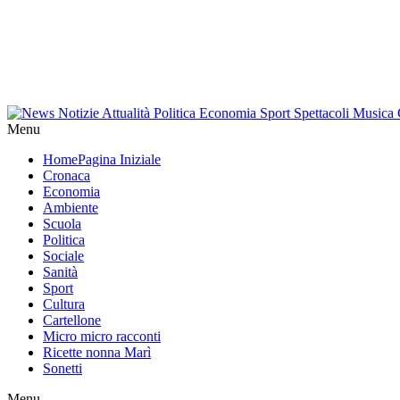
Menu
Home
Pagina Iniziale
Cronaca
Economia
Ambiente
Scuola
Politica
Sociale
Sanità
Sport
Cultura
Cartellone
Micro micro racconti
Ricette nonna Marì
Sonetti
Menu