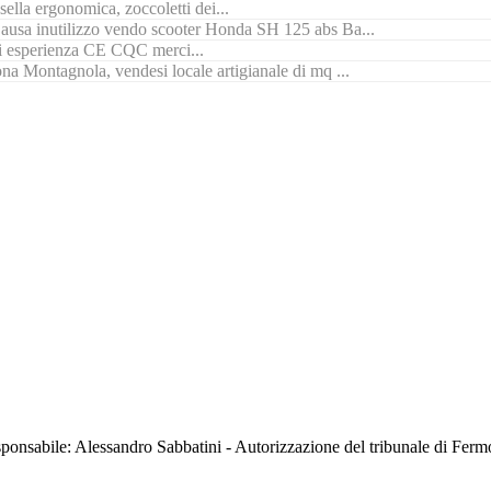
ella ergonomica, zoccoletti dei...
ausa inutilizzo vendo scooter Honda SH 125 abs Ba...
di esperienza CE CQC merci...
na Montagnola, vendesi locale artigianale di mq ...
sabile: Alessandro Sabbatini - Autorizzazione del tribunale di Ferm