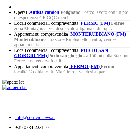
Operai
Autista camion
Folignano
-
cerco lavoro con un po'
di esperienza CE CQC merci...
Locali commerciali compravendita
FERMO (FM)
Fermo
-
zona Montagnola, vendesi locale artigianale di mq ...
Appartamenti compravendita
MONTERUBBIANO (FM)
Monterubbiano
-
frazione Rubbianello centro, vendesi
appartamento ...
Locali commerciali compravendita
PORTO SAN
GIORGIO (FM)
Porto san giorgio
-
a 150 mt dalla Stazione
Ferroviaria vendesi locali...
Appartamenti compravendita
FERMO (FM)
Fermo
-
località Casabianca in Via Girardi, vendesi appar...
421
info@corrierenews.it
+39 0734.223110