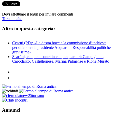
Devi effettuare il login per inviare commenti
Torna in alto
Altro in questa categoria:
Cesetti (PD): «La destra boccia la commissione d’inchiesta
per difendere il presidente Acquaroli. Responsabilità politiche
gravissime»
Scarfini, cinque incontri in cinque quartieri: Campiglione,
Capodarco, Castiglionese, Marina Palmense e Rione Murato
Annunci