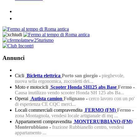
Annunci
Cicli
Bicletta elettrica
Porto san giorgio
-
pieghevole,
nuova sella ergonomica, zoccoletti dei...
Moto e motocicli
Scooter Honda SH125 abs Base
Fermo
-
Causa inutilizzo vendo scooter Honda SH 125 abs Ba...
Operai
Autista camion
Folignano
-
cerco lavoro con un po'
di esperienza CE CQC merci...
Locali commerciali compravendita
FERMO (FM)
Fermo
-
zona Montagnola, vendesi locale artigianale di mq ...
Appartamenti compravendita
MONTERUBBIANO (FM)
Monterubbiano
-
frazione Rubbianello centro, vendesi
appartamento ...