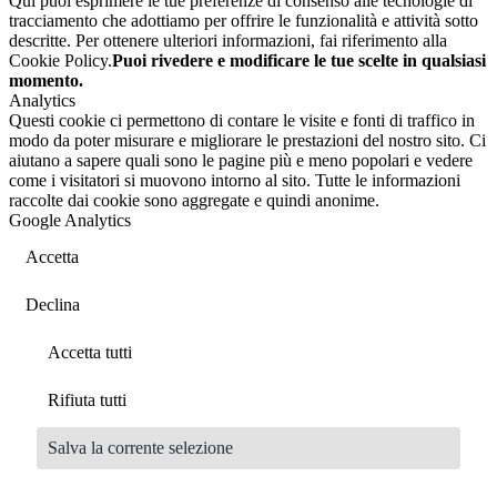
Qui puoi esprimere le tue preferenze di consenso alle tecnologie di
tracciamento che adottiamo per offrire le funzionalità e attività sotto
descritte. Per ottenere ulteriori informazioni, fai riferimento alla
Cookie Policy.
Puoi rivedere e modificare le tue scelte in qualsiasi
momento.
Analytics
Questi cookie ci permettono di contare le visite e fonti di traffico in
modo da poter misurare e migliorare le prestazioni del nostro sito. Ci
aiutano a sapere quali sono le pagine più e meno popolari e vedere
come i visitatori si muovono intorno al sito. Tutte le informazioni
raccolte dai cookie sono aggregate e quindi anonime.
Google Analytics
Accetta
Declina
Accetta tutti
Rifiuta tutti
Salva la corrente selezione