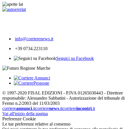
400
info@corrierenews.it
+39 0734.223110
Seguici su Facebook
© 1997-2020 FISAL EDIZIONI - P.IVA 01265030443 - Direttore
responsabile: Alessandro Sabbatini - Autorizzazione del tribunale di
Fermo n.2/2003 del 11/03/2003
corriere
annunci
.it
corriere
news
.it
corriere
incontri
.it
Vai all'inizio della pagina
Preferenze Cookie
Le tue preferenze relative al consenso