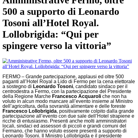
Amministrative Fermo, oltre
500 a supporto di Leonardo
Tosoni all’Hotel Royal.
Lollobrigida: “Qui per
spingere verso la vittoria”
FERMO – Grande partecipazione, applausi ed oltre 500
paganti all’Hotel Royal a Lido di Fermo per la cena elettorale
a sostegno di
Leonardo
Tosoni
, candidato sindaco per il
centrodestra a Fermo, con la partecipazione del Presidente
della Regione Marche
Francesco
Acquaroli
che non ha
voluto in alcun modo mancare all’evento insieme al Ministro
dell’agricoltura, della sovranità alimentare e delle foreste
Francesco
Lollobrigida
, positivamente colpito dalla grande
partecipazione all’evento con due sale dell’Hotel strapiene e
ricche di entusiasmo. Presenti anche molti amministratori
locali, sindaci ed assessori di piccoli e grandi comuni del
Fermano, che hanno voluto essere presenti a supporto di
Leonardo Tosoni. Il Ministro Lollobrigida e il presidente