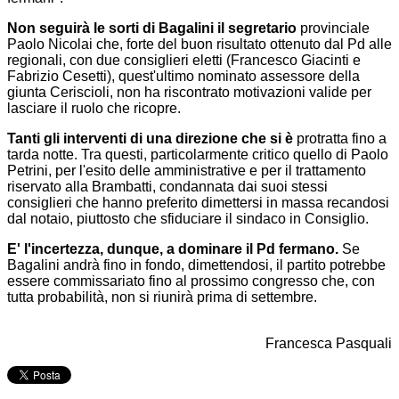
Non seguirà le sorti di Bagalini il segretario
provinciale
Paolo Nicolai che, forte del buon risultato ottenuto dal Pd alle
regionali, con due consiglieri eletti (Francesco Giacinti e
Fabrizio Cesetti), quest'ultimo nominato assessore della
giunta Ceriscioli, non ha riscontrato motivazioni valide per
lasciare il ruolo che ricopre.
Tanti gli interventi di una direzione che si
è
protratta fino a
tarda notte. Tra questi, particolarmente critico quello di Paolo
Petrini, per l'esito delle amministrative e per il trattamento
riservato alla Brambatti, condannata dai suoi stessi
consiglieri che hanno preferito dimettersi in massa recandosi
dal notaio, piuttosto che sfiduciare il sindaco in Consiglio.
E' l'incertezza, dunque, a dominare il Pd fermano.
Se
Bagalini andrà fino in fondo, dimettendosi, il partito potrebbe
essere commissariato fino al prossimo congresso che, con
tutta probabilità, non si riunirà prima di settembre.
Francesca Pasquali