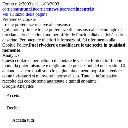
Fermo n.2/2003 del 11/03/2003
corriere
annunci
.it
corriere
news
.it
corriere
incontri
.it
Vai all'inizio della pagina
Preferenze Cookie
Le tue preferenze relative al consenso
Qui puoi esprimere le tue preferenze di consenso alle tecnologie di
tracciamento che adottiamo per offrire le funzionalità e attività sotto
descritte. Per ottenere ulteriori informazioni, fai riferimento alla
Cookie Policy.
Puoi rivedere e modificare le tue scelte in qualsiasi
momento.
Analytics
Questi cookie ci permettono di contare le visite e fonti di traffico in
modo da poter misurare e migliorare le prestazioni del nostro sito. Ci
aiutano a sapere quali sono le pagine più e meno popolari e vedere
come i visitatori si muovono intorno al sito. Tutte le informazioni
raccolte dai cookie sono aggregate e quindi anonime.
Google Analytics
Accetta
Declina
Accetta tutti