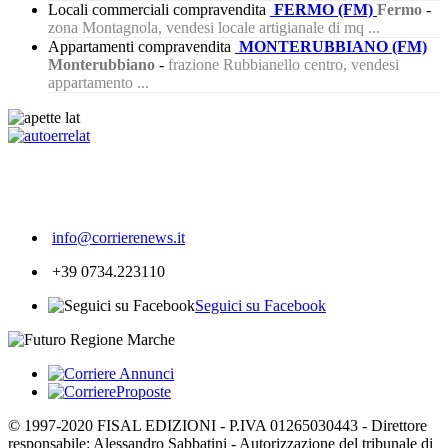
Locali commerciali compravendita
FERMO (FM)
Fermo
-
zona Montagnola, vendesi locale artigianale di mq ...
Appartamenti compravendita
MONTERUBBIANO (FM)
Monterubbiano
-
frazione Rubbianello centro, vendesi
appartamento ...
451
info@corrierenews.it
+39 0734.223110
Seguici su Facebook
© 1997-2020 FISAL EDIZIONI - P.IVA 01265030443 - Direttore
responsabile: Alessandro Sabbatini - Autorizzazione del tribunale di