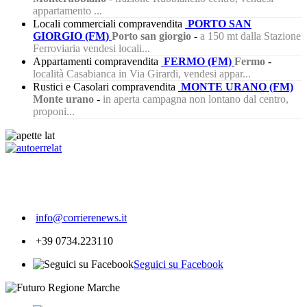
appartamento ...
Locali commerciali compravendita
PORTO SAN
GIORGIO (FM)
Porto san giorgio
-
a 150 mt dalla Stazione
Ferroviaria vendesi locali...
Appartamenti compravendita
FERMO (FM)
Fermo
-
località Casabianca in Via Girardi, vendesi appar...
Rustici e Casolari compravendita
MONTE URANO (FM)
Monte urano
-
in aperta campagna non lontano dal centro,
proponi...
454
info@corrierenews.it
+39 0734.223110
Seguici su Facebook