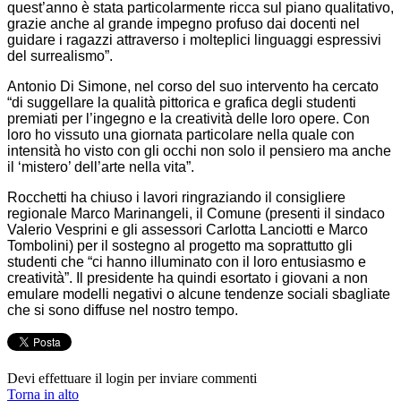
quest’anno è stata particolarmente ricca sul piano qualitativo,
grazie anche al grande impegno profuso dai docenti nel
guidare i ragazzi attraverso i molteplici linguaggi espressivi
del surrealismo”.
Antonio Di Simone, nel corso del suo intervento ha cercato
“di suggellare la qualità pittorica e grafica degli studenti
premiati per l’ingegno e la creatività delle loro opere. Con
loro ho vissuto una giornata particolare nella quale con
intensità ho visto con gli occhi non solo il pensiero ma anche
il ‘mistero’ dell’arte nella vita”.
Rocchetti ha chiuso i lavori ringraziando il consigliere
regionale Marco Marinangeli, il Comune (presenti il sindaco
Valerio Vesprini e gli assessori Carlotta Lanciotti e Marco
Tombolini) per il sostegno al progetto ma soprattutto gli
studenti che “ci hanno illuminato con il loro entusiasmo e
creatività”. Il presidente ha quindi esortato i giovani a non
emulare modelli negativi o alcune tendenze sociali sbagliate
che si sono diffuse nel nostro tempo.
Devi effettuare il login per inviare commenti
Torna in alto