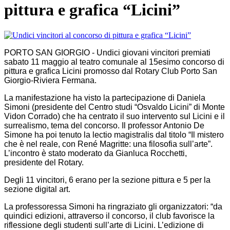
pittura e grafica “Licini”
PORTO SAN GIORGIO - Undici giovani vincitori premiati
sabato 11 maggio al teatro comunale al 15esimo concorso di
pittura e grafica Licini promosso dal Rotary Club Porto San
Giorgio-Riviera Fermana.
La manifestazione ha visto la partecipazione di Daniela
Simoni (presidente del Centro studi “Osvaldo Licini” di Monte
Vidon Corrado) che ha centrato il suo intervento sul Licini e il
surrealismo, tema del concorso. Il professor Antonio De
Simone ha poi tenuto la lectio magistralis dal titolo “Il mistero
che è nel reale, con René Magritte: una filosofia sull’arte”.
L’incontro è stato moderato da Gianluca Rocchetti,
presidente del Rotary.
Degli 11 vincitori, 6 erano per la sezione pittura e 5 per la
sezione digital art.
La professoressa Simoni ha ringraziato gli organizzatori: “da
quindici edizioni, attraverso il concorso, il club favorisce la
riflessione degli studenti sull’arte di Licini. L’edizione di