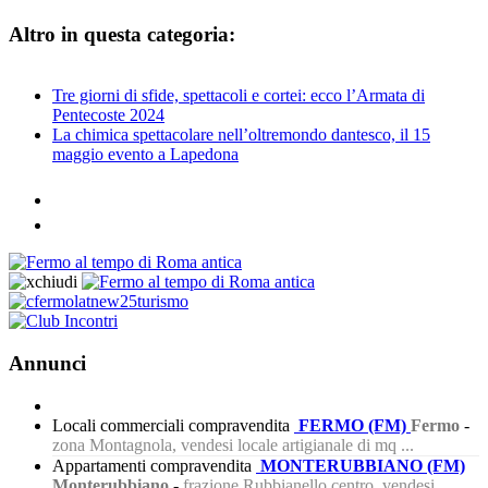
Altro in questa categoria:
Tre giorni di sfide, spettacoli e cortei: ecco l’Armata di
Pentecoste 2024
La chimica spettacolare nell’oltremondo dantesco, il 15
maggio evento a Lapedona
Annunci
Locali commerciali compravendita
FERMO (FM)
Fermo
-
zona Montagnola, vendesi locale artigianale di mq ...
Appartamenti compravendita
MONTERUBBIANO (FM)
Monterubbiano
-
frazione Rubbianello centro, vendesi