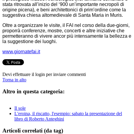
stata ritrovata all’inizio del ‘900 un’importante necropoli di
origine
picena), e beni architettonici di prim’ordine come la
suggestiva chiesa
altomedievale di Santa Maria in Muris.
Oltre a organizzare le visite, il FAI
nel corso della due-giorni,
proporrà conferenze, mostre, concerti e altre
iniziative che
permetteranno di vivere ancor più intensamente la bellezza e
la suggestione dei luoghi.
www.giornatefai.it
Devi effettuare il login per inviare commenti
Torna in alto
Altro in questa categoria:
Il sole
L'eroina, il riscatto, l'esempio: sabato la presentazione del
libro di Roberto Anteghini
Articoli correlati (da tag)