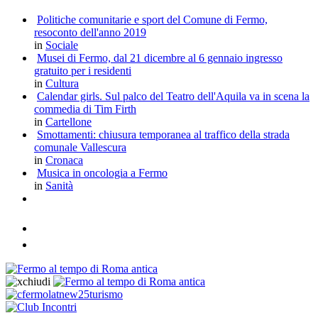
Politiche comunitarie e sport del Comune di Fermo,
resoconto dell'anno 2019
in
Sociale
Musei di Fermo, dal 21 dicembre al 6 gennaio ingresso
gratuito per i residenti
in
Cultura
Calendar girls. Sul palco del Teatro dell'Aquila va in scena la
commedia di Tim Firth
in
Cartellone
Smottamenti: chiusura temporanea al traffico della strada
comunale Vallescura
in
Cronaca
Musica in oncologia a Fermo
in
Sanità