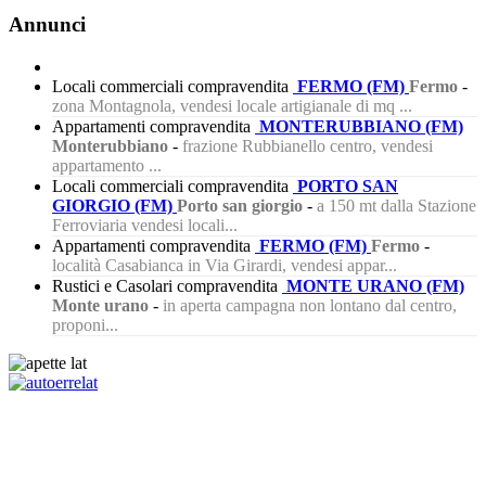
Annunci
Locali commerciali compravendita
FERMO (FM)
Fermo
-
zona Montagnola, vendesi locale artigianale di mq ...
Appartamenti compravendita
MONTERUBBIANO (FM)
Monterubbiano
-
frazione Rubbianello centro, vendesi
appartamento ...
Locali commerciali compravendita
PORTO SAN
GIORGIO (FM)
Porto san giorgio
-
a 150 mt dalla Stazione
Ferroviaria vendesi locali...
Appartamenti compravendita
FERMO (FM)
Fermo
-
località Casabianca in Via Girardi, vendesi appar...
Rustici e Casolari compravendita
MONTE URANO (FM)
Monte urano
-
in aperta campagna non lontano dal centro,
proponi...
425