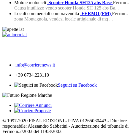
Moto e motocicli
Scooter Honda SH125 abs Base
Fermo
-
Causa inutilizzo vendo scooter Honda SH 125 abs Ba...
Locali commerciali compravendita
FERMO (FM)
Fermo
-
zona Montagnola, vendesi locale artigianale di mq ...
371
info@corrierenews.it
+39 0734.223110
Seguici su Facebook
© 1997-2020 FISAL EDIZIONI - P.IVA 01265030443 - Direttore
responsabile: Alessandro Sabbatini - Autorizzazione del tribunale di
Fermo n.2/2003 del 11/03/2003