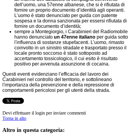
dell’uomo, una 57enne albanese, che si è rifiutata di
fornire un proprio documento d’identità agli operanti.
L’uomo è stato denunciato per guida con patente
sospesa e la donna sanzionata per essersi rifiutata di
fornire un documento d’identità;
sempre a Montegiorgio, i Carabinieri del Radiomobile
hanno denunciato
un 47enne
italiano
per guida sotto
l'influenza di sostanze stupefacenti. L’uomo, rimasto
coinvolto in un sinistro stradale e trasportato presso il
locale pronto soccorso è stato sottoposto ad
accertamento tossicologico, il cui esito è risultato
positivo per avvenuta assunzione di cocaina.
Questi eventi evidenziano l’efficacia del lavoro dei
Carabinieri nel controllo del territorio, e sottolineano
l'importanza della prevenzione e della repressione di
comportamenti pericolosi per gli utenti della strada.
Devi effettuare il login per inviare commenti
Torna in alto
Altro in questa categoria: