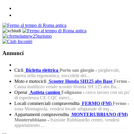
Annunci
Cicli
Bicletta elettrica
Porto san giorgio
-
pieghevole,
nuova sella ergonomica, zoccoletti dei...
Moto e motocicli
Scooter Honda SH125 abs Base
Fermo
-
Causa inutilizzo vendo scooter Honda SH 125 abs Ba...
Operai
Autista camion
Folignano
-
cerco lavoro con un po'
di esperienza CE CQC merci...
Locali commerciali compravendita
FERMO (FM)
Fermo
-
zona Montagnola, vendesi locale artigianale di mq ...
Appartamenti compravendita
MONTERUBBIANO (FM)
Monterubbiano
-
frazione Rubbianello centro, vendesi
appartamento ...