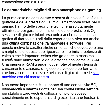
connessione con altri utenti.
Le caratteristiche migliori di uno smartphone da gaming
La prima cosa da considerare è senza dubbio la fluidità delle
grafiche e delle prestazioni. Tutti gli smartphone scelti per il
gaming hanno delle specifiche tecniche assolutamente
ottimizzate per garantire il massimo dalle prestazioni. Ogni
sessione di gioco è infatti resa unica anche dalla risoluzione
grafica di ritorno e quindi dalla esperienza visiva ma anche
una ottima combinazione tra hardware e software. Per
questo motivo le caratteristiche principali che deve avere uno
smartphone di questo tipo riguardano in primis la potenza di
calcolo che è importantissima che garantire la massima
fluidità dalle animazioni e dalle grafiche così come la RAM.
Una memoria RAM grande riduce notevolmente i tempi di
caricamento e assicura un gioco più veloce e performante
che torna sempre piacevole nel caso di giochi come le
slot
machine con alti montepremi.
Non meno importante è il supporto di una connettività 5G,
ultravelocità a latenza ridotta per una connessione sempre
più stabile e zero vuoti di collegamento che spesso,
specialmente nelle esperienze di gioco, risultano frustranti.