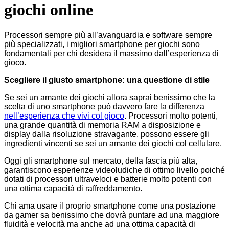
giochi online
Processori sempre più all’avanguardia e software sempre
più specializzati, i migliori smartphone per giochi sono
fondamentali per chi desidera il massimo dall’esperienza di
gioco.
Scegliere il giusto smartphone: una questione di stile
Se sei un amante dei giochi allora saprai benissimo che la
scelta di uno smartphone può davvero fare la differenza
nell’esperienza che vivi col gioco
. Processori molto potenti,
una grande quantità di memoria RAM a disposizione e
display dalla risoluzione stravagante, possono essere gli
ingredienti vincenti se sei un amante dei giochi col cellulare.
Oggi gli smartphone sul mercato, della fascia più alta,
garantiscono esperienze videoludiche di ottimo livello poiché
dotati di processori ultraveloci e batterie molto potenti con
una ottima capacità di raffreddamento.
Chi ama usare il proprio smartphone come una postazione
da gamer sa benissimo che dovrà puntare ad una maggiore
fluidità e velocità ma anche ad una ottima capacità di