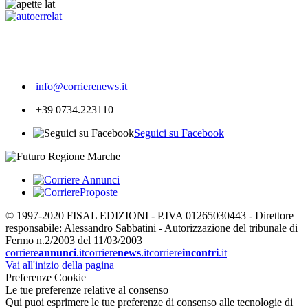
494
info@corrierenews.it
+39 0734.223110
Seguici su Facebook
© 1997-2020 FISAL EDIZIONI - P.IVA 01265030443 - Direttore
responsabile: Alessandro Sabbatini - Autorizzazione del tribunale di
Fermo n.2/2003 del 11/03/2003
corriere
annunci
.it
corriere
news
.it
corriere
incontri
.it
Vai all'inizio della pagina
Preferenze Cookie
Le tue preferenze relative al consenso
Qui puoi esprimere le tue preferenze di consenso alle tecnologie di