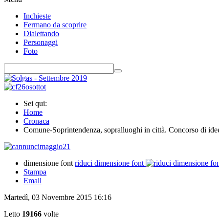
Inchieste
Fermano da scoprire
Dialettando
Personaggi
Foto
Sei qui:
Home
Cronaca
Comune-Soprintendenza, sopralluoghi in città. Concorso di idee
dimensione font
riduci dimensione font
Stampa
Email
Martedì, 03 Novembre 2015 16:16
Letto
19166
volte