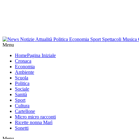
Menu
Home
Pagina Iniziale
Cronaca
Economia
Ambiente
Scuola
Politica
Sociale
Sanità
Sport
Cultura
Cartellone
Micro micro racconti
Ricette nonna Marì
Sonetti
Menu