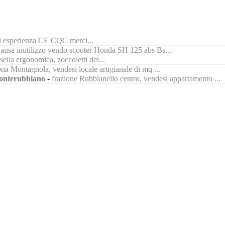
di esperienza CE CQC merci...
ausa inutilizzo vendo scooter Honda SH 125 abs Ba...
ella ergonomica, zoccoletti dei...
na Montagnola, vendesi locale artigianale di mq ...
nterubbiano
-
frazione Rubbianello centro, vendesi appartamento ...