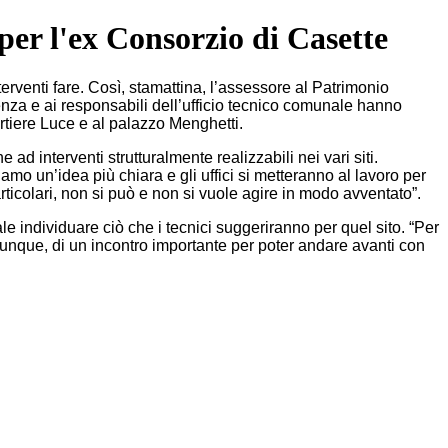
er l'ex Consorzio di Casette
terventi fare. Così, stamattina, l’assessore al Patrimonio
nza e ai responsabili dell’ufficio tecnico comunale hanno
artiere Luce e al palazzo Menghetti.
ad interventi strutturalmente realizzabili nei vari siti.
mo un’idea più chiara e gli uffici si metteranno al lavoro per
articolari, non si può e non si vuole agire in modo avventato”.
 individuare ciò che i tecnici suggeriranno per quel sito. “Per
omunque, di un incontro importante per poter andare avanti con