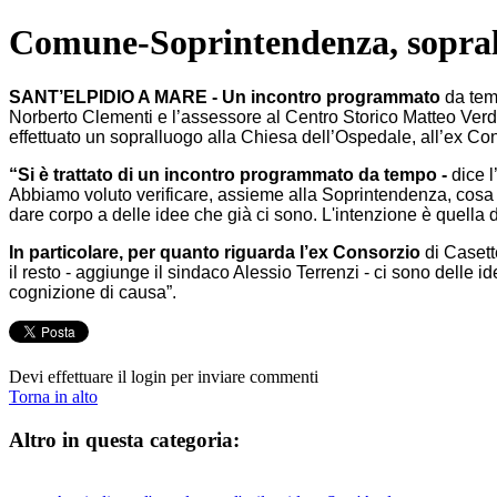
Comune-Soprintendenza, soprallu
SANT’ELPIDIO A MARE - Un incontro programmato
da temp
Norberto Clementi e l’assessore al Centro Storico Matteo Verde
effettuato un sopralluogo alla Chiesa dell’Ospedale, all’ex Con
“Si è trattato di un incontro programmato da tempo -
dice l
Abbiamo voluto verificare, assieme alla Soprintendenza, cosa po
dare corpo a delle idee che già ci sono. L'intenzione è quella di
In particolare, per quanto riguarda l’ex Consorzio
di Casett
il resto - aggiunge il sindaco Alessio Terrenzi - ci sono delle 
cognizione di causa”.
Devi effettuare il login per inviare commenti
Torna in alto
Altro in questa categoria: