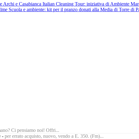
Italian Cleaning Tour: iniziativa di Ambiente Mar
Scuola e ambiente: kit per il pranzo donati alla Media di Torre di 
ano? Ci pensiamo noi! Offri...
e
-
per errato acquisto, nuovo, vendo a E. 350. (Fm)...