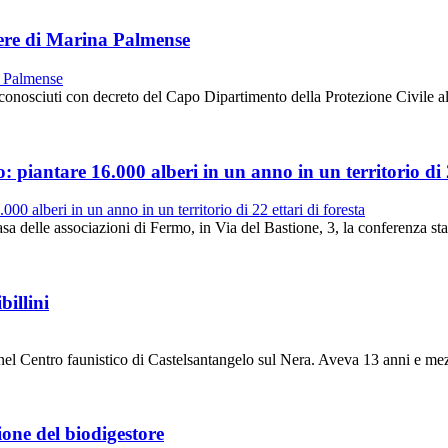
liere di Marina Palmense
nosciuti con decreto del Capo Dipartimento della Protezione Civile alla
 piantare 16.000 alberi in un anno in un territorio di 2
 delle associazioni di Fermo, in Via del Bastione, 3, la conferenza sta
illini
 Centro faunistico di Castelsantangelo sul Nera. Aveva 13 anni e mezz
ione del biodigestore