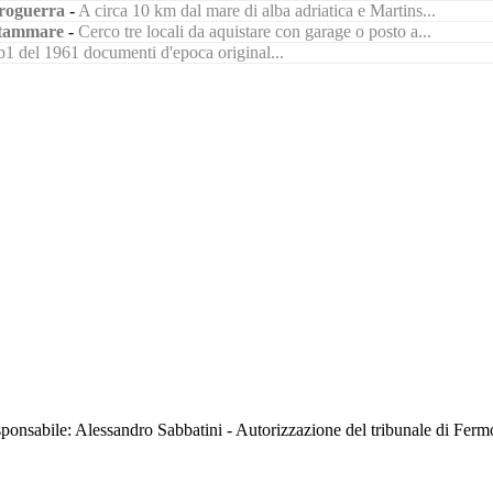
roguerra
-
A circa 10 km dal mare di alba adriatica e Martins...
tammare
-
Cerco tre locali da aquistare con garage o posto a...
1 del 1961 documenti d'epoca original...
sabile: Alessandro Sabbatini - Autorizzazione del tribunale di Ferm