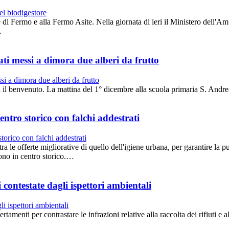
 Fermo e alla Fermo Asite. Nella giornata di ieri il Ministero dell'A
…
ti messi a dimora due alberi da frutto
à il benvenuto. La mattina del 1° dicembre alla scuola primaria S. And
entro storico con falchi addestrati
offerte migliorative di quello dell'igiene urbana, per garantire la puli
vono in centro storico.…
contestate dagli ispettori ambientali
 per contrastare le infrazioni relative alla raccolta dei rifiuti e all