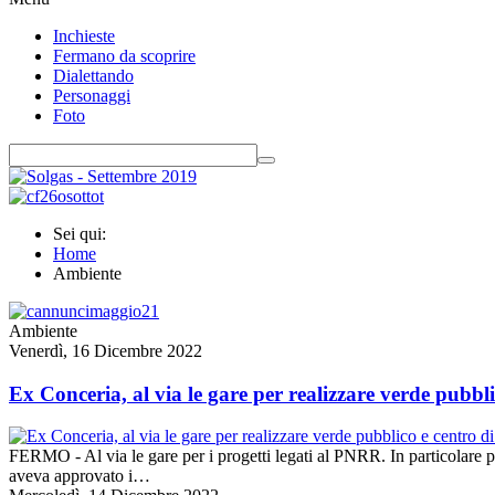
Inchieste
Fermano da scoprire
Dialettando
Personaggi
Foto
Sei qui:
Home
Ambiente
Ambiente
Venerdì, 16 Dicembre 2022
Ex Conceria, al via le gare per realizzare verde pubbl
FERMO - Al via le gare per i progetti legati al PNRR. In particolare 
aveva approvato i…