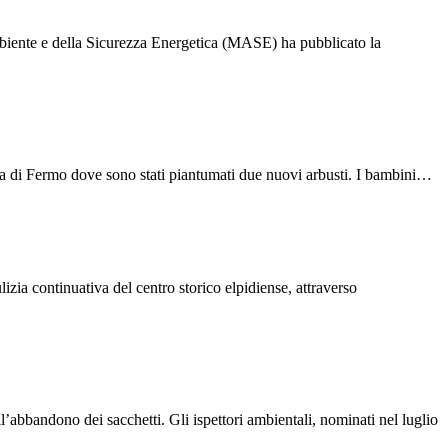
mbiente e della Sicurezza Energetica (MASE) ha pubblicato la
rea di Fermo dove sono stati piantumati due nuovi arbusti. I bambini…
zia continuativa del centro storico elpidiense, attraverso
’abbandono dei sacchetti. Gli ispettori ambientali, nominati nel luglio