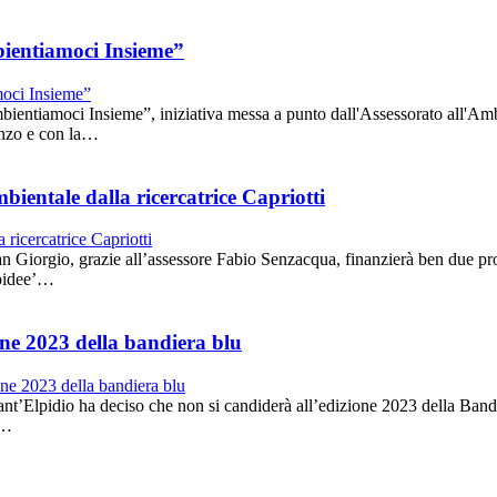
ientiamoci Insieme”
oci Insieme”, iniziativa messa a punto dall'Assessorato all'Ambien
nzo e con la…
bientale dalla ricercatrice Capriotti
io, grazie all’assessore Fabio Senzacqua, finanzierà ben due progetti
coidee’…
one 2023 della bandiera blu
io ha deciso che non si candiderà all’edizione 2023 della Bandiera Bl
n…