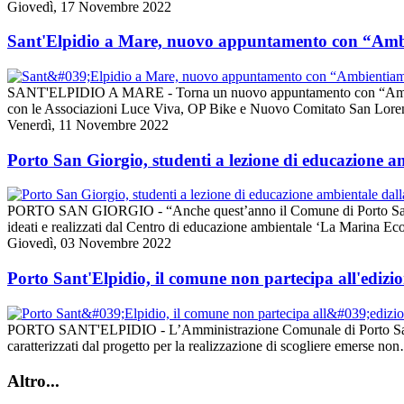
Giovedì, 17 Novembre 2022
Sant'Elpidio a Mare, nuovo appuntamento con “Amb
SANT'ELPIDIO A MARE - Torna un nuovo appuntamento con “Ambientiam
con le Associazioni Luce Viva, OP Bike e Nuovo Comitato San Lore
Venerdì, 11 Novembre 2022
Porto San Giorgio, studenti a lezione di educazione am
PORTO SAN GIORGIO - “Anche quest’anno il Comune di Porto San Giorg
ideati e realizzati dal Centro di educazione ambientale ‘La Marina E
Giovedì, 03 Novembre 2022
Porto Sant'Elpidio, il comune non partecipa all'edizi
PORTO SANT'ELPIDIO - L’Amministrazione Comunale di Porto Sant’Elpid
caratterizzati dal progetto per la realizzazione di scogliere emerse no
Altro...