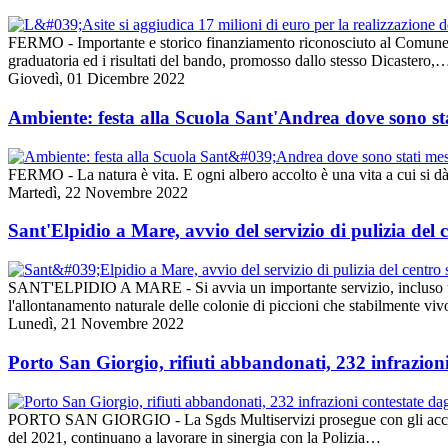
FERMO - Importante e storico finanziamento riconosciuto al Comune di
graduatoria ed i risultati del bando, promosso dallo stesso Dicastero,
Giovedì, 01 Dicembre 2022
Ambiente: festa alla Scuola Sant'Andrea dove sono sta
FERMO - La natura è vita. E ogni albero accolto è una vita a cui si d
Martedì, 22 Novembre 2022
Sant'Elpidio a Mare, avvio del servizio di pulizia del c
SANT'ELPIDIO A MARE - Si avvia un importante servizio, incluso tra le 
l'allontanamento naturale delle colonie di piccioni che stabilmente vi
Lunedì, 21 Novembre 2022
Porto San Giorgio, rifiuti abbandonati, 232 infrazioni 
PORTO SAN GIORGIO - La Sgds Multiservizi prosegue con gli accertamenti
del 2021, continuano a lavorare in sinergia con la Polizia…