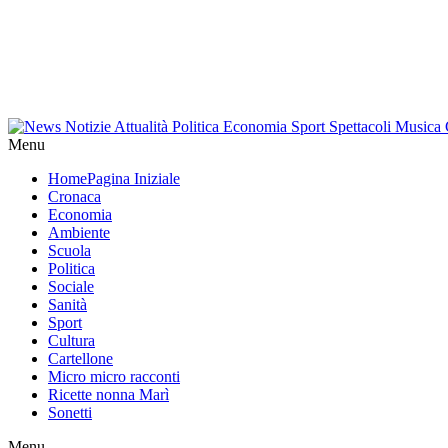
Menu
Home
Pagina Iniziale
Cronaca
Economia
Ambiente
Scuola
Politica
Sociale
Sanità
Sport
Cultura
Cartellone
Micro micro racconti
Ricette nonna Marì
Sonetti
Menu