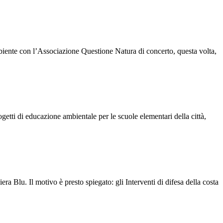
te con l’Associazione Questione Natura di concerto, questa volta,
 di educazione ambientale per le scuole elementari della città,
u. Il motivo è presto spiegato: gli Interventi di difesa della costa