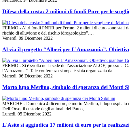
Mercoledì, 14 Dicembre 2022
Difesa della costa: 2 milioni di fondi Pnrr per le scog
FERMO - Altri fondi PNRR per Fermo. 2 milioni di euro sono stati rico
rischio di alluvione e del rischio idrogeologico”.…
Venerdì, 09 Dicembre 2022
Al via il progetto “Alberi per L’Amazzonia”. Obiettivo:
FERMO - Si è svolta nella sede dell’associazione ALOE, presso la Casa
l’Amazzonia”. Tale conferenza stampa è stata organizzata da…
Martedì, 06 Dicembre 2022
Morto lupo Merlino, simbolo di speranza dei Monti Sib
MARCHE - Domenica 4 dicembre, è morto Merlino, il lupo ospitato nel
Dell’Orso, il custode degli animali del Parco,…
Lunedì, 05 Dicembre 2022
L'Asite si aggiudica 17 milioni di euro per la realizzaz