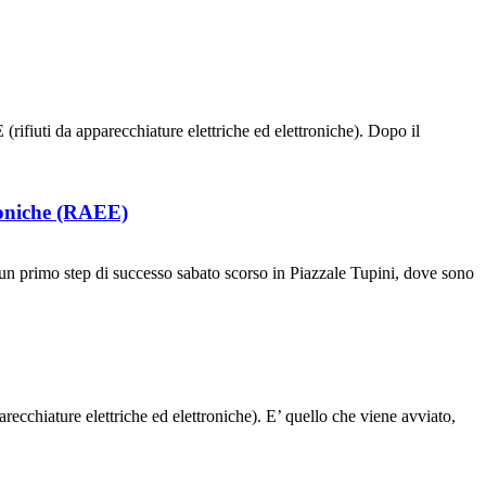
iuti da apparecchiature elettriche ed elettroniche). Dopo il
troniche (RAEE)
un primo step di successo sabato scorso in Piazzale Tupini, dove sono
ecchiature elettriche ed elettroniche). E’ quello che viene avviato,