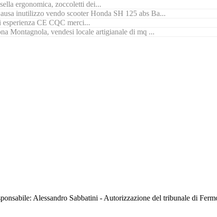
ella ergonomica, zoccoletti dei...
ausa inutilizzo vendo scooter Honda SH 125 abs Ba...
di esperienza CE CQC merci...
na Montagnola, vendesi locale artigianale di mq ...
sabile: Alessandro Sabbatini - Autorizzazione del tribunale di Ferm