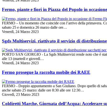
Venerdì, 24 Marzo 2023
Fermo, piante e fiori in Piazza del Popolo in occasio
FERMO – Un momento che coincide con l’arrivo della primavera. Compli
sabato 25 e domenica 26 marzo dalle ore…
Venerdì, 24 Marzo 2023
Sgds Multiservizi, riattivato il servizio di distribuzione
PORTO SAN GIORGIO - La Sgds Multiservizi rende noto che è stato riatti
alle 13 (martedì e giovedì…
Venerdì, 24 Marzo 2023
Fermo prosegue la raccolta mobile dei RAEE
FERMO - Doppio appuntamento a San Giuliano. Dopo quello di sabato s
anche sabato 25 marzo: dalle ore 8:30 alle ore 12:30…
Giovedì, 23 Marzo 2023
Coldiretti Marche, Giornata dell’Acqua: Accelerare s