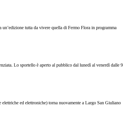
a un’edizione tutta da vivere quella di Fermo Flora in programma
ziata. Lo sportello è aperto al pubblico dal lunedì al venerdì dalle 9
 elettriche ed elettroniche) torna nuovamente a Largo San Giuliano