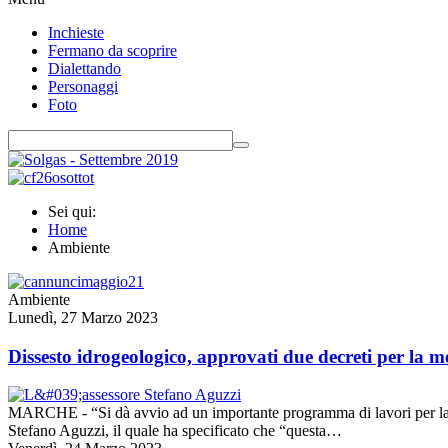
Inchieste
Fermano da scoprire
Dialettando
Personaggi
Foto
Sei qui:
Home
Ambiente
Ambiente
Lunedì, 27 Marzo 2023
Dissesto idrogeologico, approvati due decreti per la me
MARCHE - “Si dà avvio ad un importante programma di lavori per la sis
Stefano Aguzzi, il quale ha specificato che “questa…