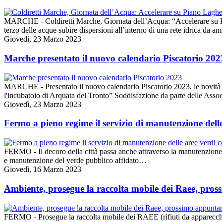
MARCHE - Coldiretti Marche, Giornata dell’Acqua: “Accelerare su Pian
terzo delle acque subire dispersioni all’interno di una rete idrica d
Giovedì, 23 Marzo 2023
Marche presentato il nuovo calendario Piscatorio 202
MARCHE - Presentato il nuovo calendario Piscatorio 2023, le novità e
l'incubatoio di Arquata del Tronto” Soddisfazione da parte delle Ass
Giovedì, 23 Marzo 2023
Fermo a pieno regime il servizio di manutenzione dell
FERMO - Il decoro della città passa anche attraverso la manutenzione del
e manutenzione del verde pubblico affidato…
Giovedì, 16 Marzo 2023
Ambiente, prosegue la raccolta mobile dei Raee, pr
FERMO - Prosegue la raccolta mobile dei RAEE (rifiuti da apparecchia