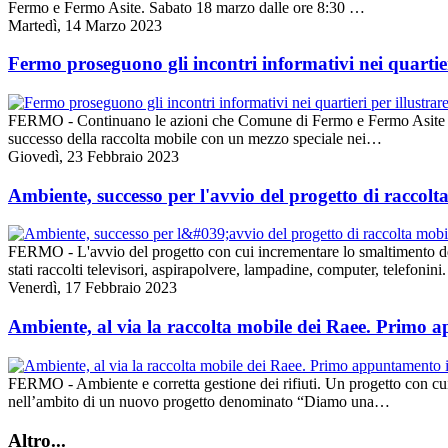
Fermo e Fermo Asite. Sabato 18 marzo dalle ore 8:30 …
Martedì, 14 Marzo 2023
Fermo proseguono gli incontri informativi nei quartier
FERMO - Continuano le azioni che Comune di Fermo e Fermo Asite hann
successo della raccolta mobile con un mezzo speciale nei…
Giovedì, 23 Febbraio 2023
Ambiente, successo per l'avvio del progetto di raccolta
FERMO - L'avvio del progetto con cui incrementare lo smaltimento dei 
stati raccolti televisori, aspirapolvere, lampadine, computer, telefonini
Venerdì, 17 Febbraio 2023
Ambiente, al via la raccolta mobile dei Raee. Primo 
FERMO - Ambiente e corretta gestione dei rifiuti. Un progetto con cui 
nell’ambito di un nuovo progetto denominato “Diamo una…
Altro...