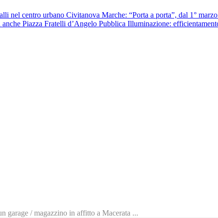
Civitanova Marche: “Porta a porta”, dal 1° marzo v
Pubblica Illuminazione: efficientament
n garage / magazzino in affitto a Macerata ...