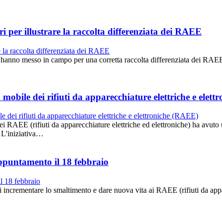
i per illustrare la raccolta differenziata dei RAEE
o messo in campo per una corretta raccolta differenziata dei RAEE (rif
 mobile dei rifiuti da apparecchiature elettriche e elet
RAEE (rifiuti da apparecchiature elettriche ed elettroniche) ha avuto 
. L'iniziativa…
appuntamento il 18 febbraio
incrementare lo smaltimento e dare nuova vita ai RAEE (rifiuti da appar