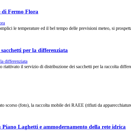
ne di Fermo Flora
ci le temperature ed il bel tempo delle previsioni meteo, si prospett
 sacchetti per la differenziata
vato il servizio di distribuzione dei sacchetti per la raccolta differen
corso (foto), la raccolta mobile dei RAEE (rifiuti da apparecchiature
u Piano Laghetti e ammodernamento della rete idrica