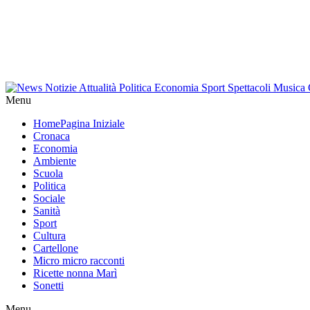
Menu
Home
Pagina Iniziale
Cronaca
Economia
Ambiente
Scuola
Politica
Sociale
Sanità
Sport
Cultura
Cartellone
Micro micro racconti
Ricette nonna Marì
Sonetti
Menu