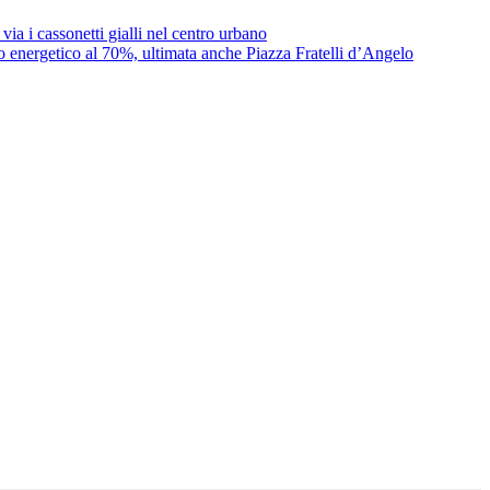
ia i cassonetti gialli nel centro urbano
o energetico al 70%, ultimata anche Piazza Fratelli d’Angelo