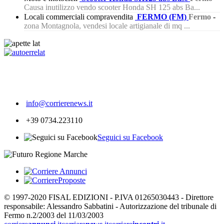
Causa inutilizzo vendo scooter Honda SH 125 abs Ba...
Locali commerciali compravendita
FERMO (FM)
Fermo
-
zona Montagnola, vendesi locale artigianale di mq ...
250
info@corrierenews.it
+39 0734.223110
Seguici su Facebook
© 1997-2020 FISAL EDIZIONI - P.IVA 01265030443 - Direttore
responsabile: Alessandro Sabbatini - Autorizzazione del tribunale di
Fermo n.2/2003 del 11/03/2003