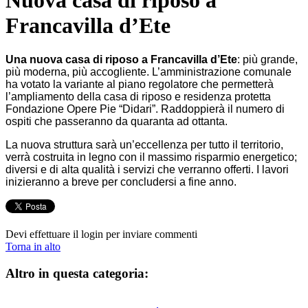
Nuova casa di riposo a
Francavilla d’Ete
Una nuova casa di riposo a Francavilla d’Ete
: più grande,
più moderna, più accogliente. L’amministrazione comunale
ha votato la variante al piano regolatore che permetterà
l’ampliamento della casa di riposo e residenza protetta
Fondazione Opere Pie “Didari”. Raddoppierà il numero di
ospiti che passeranno da quaranta ad ottanta.
La nuova struttura sarà un’eccellenza per tutto il territorio,
verrà costruita in legno con il massimo risparmio energetico;
diversi e di alta qualità i servizi che verranno offerti. I lavori
inizieranno a breve per concludersi a fine anno.
Devi effettuare il login per inviare commenti
Torna in alto
Altro in questa categoria: