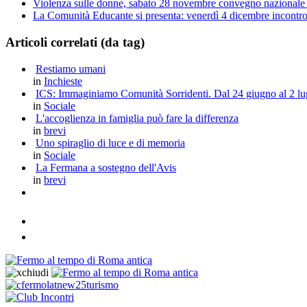
Violenza sulle donne, sabato 28 novembre convegno nazionale a
La Comunità Educante si presenta: venerdì 4 dicembre incontro 
Articoli correlati (da tag)
Restiamo umani
in
Inchieste
ICS: Immaginiamo Comunità Sorridenti. Dal 24 giugno al 2 lugli
in
Sociale
L'accoglienza in famiglia può fare la differenza
in
brevi
Uno spiraglio di luce e di memoria
in
Sociale
La Fermana a sostegno dell'Avis
in
brevi