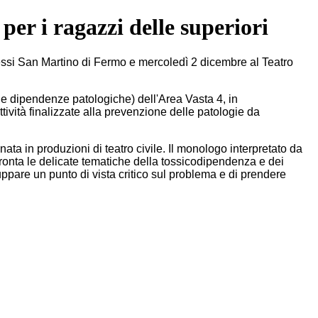
per i ragazzi delle superiori
ssi San Martino di Fermo e mercoledì 2 dicembre al Teatro
r le dipendenze patologiche) dell'Area Vasta 4, in
tività finalizzate alla prevenzione delle patologie da
ta in produzioni di teatro civile. Il monologo interpretato da
ronta le delicate tematiche della tossicodipendenza e dei
uppare un punto di vista critico sul problema e di prendere