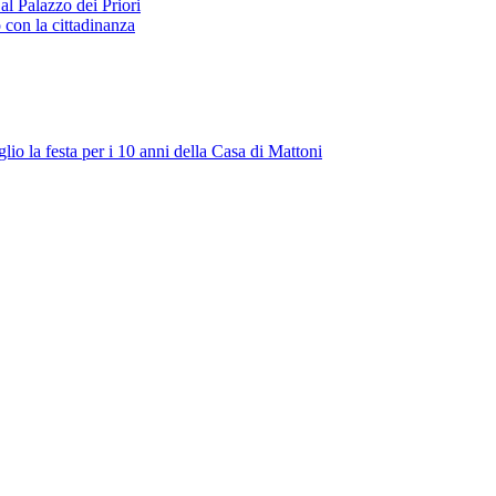
l Palazzo dei Priori
con la cittadinanza
o la festa per i 10 anni della Casa di Mattoni