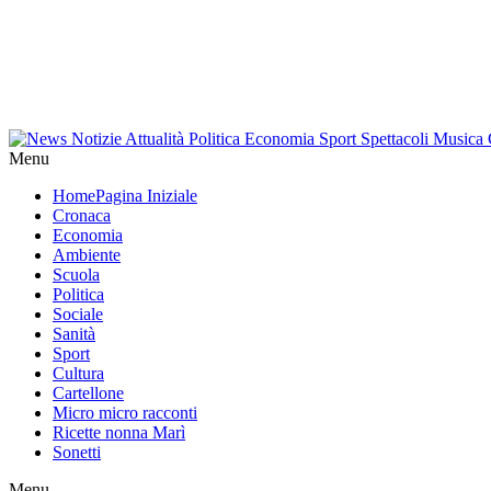
Menu
Home
Pagina Iniziale
Cronaca
Economia
Ambiente
Scuola
Politica
Sociale
Sanità
Sport
Cultura
Cartellone
Micro micro racconti
Ricette nonna Marì
Sonetti
Menu