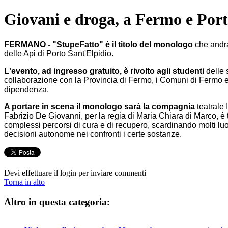
Giovani e droga, a Fermo e Porto 
FERMANO - "StupeFatto" è il titolo del monologo
che andrà
delle Api di Porto Sant'Elpidio.
L'evento, ad ingresso gratuito, è rivolto agli studenti
delle 
collaborazione con la Provincia di Fermo, i Comuni di Fermo e Po
dipendenza.
A portare in scena il monologo sarà la compagnia
teatrale 
Fabrizio De Giovanni, per la regia di Maria Chiara di Marco, è
complessi percorsi di cura e di recupero, scardinando molti luog
decisioni autonome nei confronti i certe sostanze.
Devi effettuare il login per inviare commenti
Torna in alto
Altro in questa categoria: