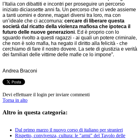
l’Italia con dibattiti e incontri per proseguire un percorso
iniziato diciassette anni fa. Un percorso che ci vede assieme
a tanti uomini e donne, magari diversi tra loro, ma con
un’ideale che ci accomuna:
cercare di liberare questa
società dal ricatto della violenza mafiosa che ipoteca il
futuro delle nuove generazioni
. Ed è proprio con lo
sguardo rivolto a questi ragazzi - ai quali un potere criminale,
che non è solo mafia, ha negato il diritto alla felicità - che
cerchiamo di fare il nostro dovere. La sete di giustizia e verità
dei familiari delle vittime delle mafie ce lo impone”.
Andrea Braconi
Devi effettuare il login per inviare commenti
Torna in alto
Altro in questa categoria:
Dal primo marzo il nuovo corso di italiano per stranieri
Rispetto, convivenza, cultura: le "armi" del Tavolo delle