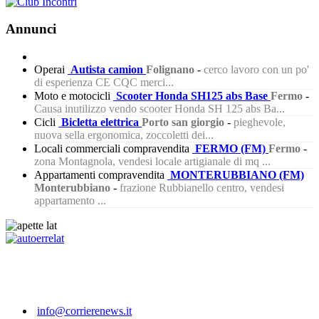
Annunci
Operai
Autista camion
Folignano
-
cerco lavoro con un po'
di esperienza CE CQC merci...
Moto e motocicli
Scooter Honda SH125 abs Base
Fermo
-
Causa inutilizzo vendo scooter Honda SH 125 abs Ba...
Cicli
Bicletta elettrica
Porto san giorgio
-
pieghevole,
nuova sella ergonomica, zoccoletti dei...
Locali commerciali compravendita
FERMO (FM)
Fermo
-
zona Montagnola, vendesi locale artigianale di mq ...
Appartamenti compravendita
MONTERUBBIANO (FM)
Monterubbiano
-
frazione Rubbianello centro, vendesi
appartamento ...
410
info@corrierenews.it