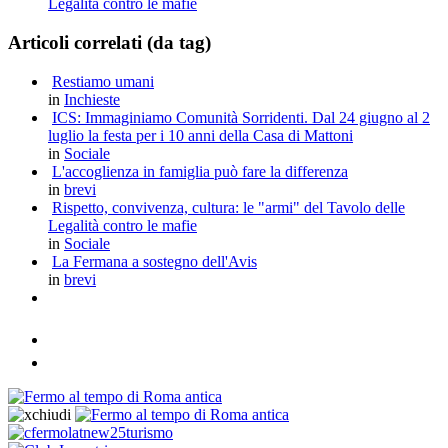
Legalità contro le mafie
Articoli correlati (da tag)
Restiamo umani
in
Inchieste
ICS: Immaginiamo Comunità Sorridenti. Dal 24 giugno al 2
luglio la festa per i 10 anni della Casa di Mattoni
in
Sociale
L'accoglienza in famiglia può fare la differenza
in
brevi
Rispetto, convivenza, cultura: le "armi" del Tavolo delle
Legalità contro le mafie
in
Sociale
La Fermana a sostegno dell'Avis
in
brevi