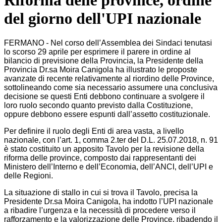
Riforma delle province, ordine
del giorno dell'UPI nazionale
FERMANO - Nel corso dell’Assemblea dei Sindaci tenutasi
lo scorso 29 aprile per esprimere il parere in ordine al
bilancio di previsione della Provincia, la Presidente della
Provincia Dr.sa Moira Canigola ha illustrato le proposte
avanzate di recente relativamente al riordino delle Province,
sottolineando come sia necessario assumere una conclusiva
decisione se questi Enti debbono continuare a svolgere il
loro ruolo secondo quanto previsto dalla Costituzione,
oppure debbono essere espunti dall’assetto costituzionale.
Per definire il ruolo degli Enti di area vasta, a livello
nazionale, con l’art. 1, comma 2.ter del D.L. 25.07.2018, n. 91
è stato costituito un apposito Tavolo per la revisione della
riforma delle province, composto dai rappresentanti dei
Ministero dell’Interno e dell’Economia, dell’ANCI, dell’UPI e
delle Regioni.
La situazione di stallo in cui si trova il Tavolo, precisa la
Presidente Dr.sa Moira Canigola, ha indotto l’UPI nazionale
a ribadire l’urgenza e la necessità di procedere verso il
rafforzamento e la valorizzazione delle Province, ribadendo il