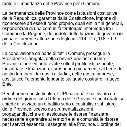
ruolo e l’importanza delle Province per i Comuni.
La permanenza delle Province come istituzioni costitutive
della Repubblica, garantita dalla Costituzione, impone di
riconoscere ad esse il ruolo proprio, quali enti a fini generali,
esponenziali di una comunità territoriale intermedia tra i
Comuni e la Regione, dotandole delle funzioni di governo in
piena e coerente attuazione degli artt. 114, 117, 118 e 119
della Costituzione.
La condivisione da parte di tutti i Comuni, prosegue la
Presidente Canigola, della convinzione per cui una
Provincia forte ed autorevole sotto il profilo istituzionale,
funzionale e finanziario, corrisponda pienamente al bene del
nostro territorio, dei nostri cittadini, delle nostre imprese,
costituisce l’elemento fondante sul quale costruire il nuovo
Ente.
Per ribadire queste finalità, l’UPI nazionale ha inviato un
ordine del giorno sulla Riforma delle Province con il quale si
chiede di avviare un dibattito serio e costruttivo sul futuro
delle Province, scevro da strumentalizzazioni
propagandistiche e di assicurare le risorse finanziare
necessarie e garantire ai territori e alle comunità le risorse
per i servizi essenziali assegnati alle Province. L’ordine del