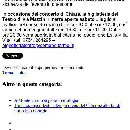
sicurezza dell’evento in questione.
In occasione del concerto di Chiara, la biglietteria del
Teatro di via Mazzini rimarrà aperta sabato 1 luglio
al
mattino nel consueto orario dalle ore 9.30 alle ore 12.30, così
come nel pomeriggio dalle ore 16.30 alle ore 19.00. Dalle
ore 20.00 verrà aperta la biglietteria nel padiglione Est a Villa
Vitali (tel. 0734. 284295 –
biglietteriateatro@comune.fermo.it
).
Devi effettuare il login per inviare commenti
Torna in alto
Altro in questa categoria:
A Monte Urano si parla di urologia
Turismo, dipendente a tempo pieno del Comune allo Iat di
Porto San Giorgio