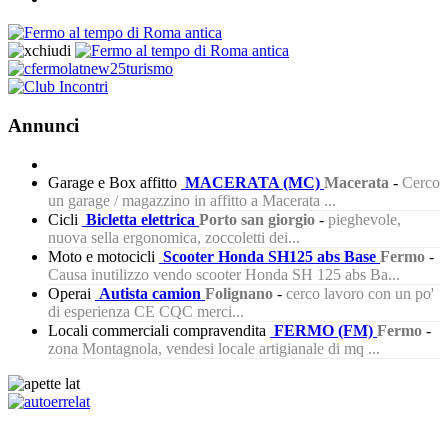
Annunci
Garage e Box affitto
MACERATA (MC)
Macerata
-
Cerco
un garage / magazzino in affitto a Macerata ...
Cicli
Bicletta elettrica
Porto san giorgio
-
pieghevole,
nuova sella ergonomica, zoccoletti dei...
Moto e motocicli
Scooter Honda SH125 abs Base
Fermo
-
Causa inutilizzo vendo scooter Honda SH 125 abs Ba...
Operai
Autista camion
Folignano
-
cerco lavoro con un po'
di esperienza CE CQC merci...
Locali commerciali compravendita
FERMO (FM)
Fermo
-
zona Montagnola, vendesi locale artigianale di mq ...