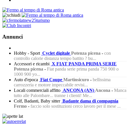
Annunci
Hobby - Sport
Cyclet digitale
Potenza picena
-
con
controllo calorie distanza tempo battito ? bu...
Accessori e ricambi
X FIAT PANDA PRIMA SERIE
Potenza picena
-
Fiat panda serie prima panda 750 900 o
1000 900 yo...
Auto d'epoca
Fiat Coupe
Martinsicuro
-
bellissima
carrozzeria e motore impeccabile revisi...
Locali commerciali affitto
ANCONA (AN)
Ancona
-
Manca
tutto alle Palombare... tranne i clienti! Me...
Colf, Badanti, Baby sitter
Badante dama di compagnia
Fermo
-
faccio solo sostituzioni cerco lavoro per il mese ...