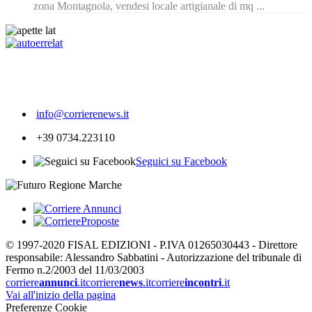
zona Montagnola, vendesi locale artigianale di mq ...
168
info@corrierenews.it
+39 0734.223110
Seguici su Facebook
© 1997-2020 FISAL EDIZIONI - P.IVA 01265030443 - Direttore
responsabile: Alessandro Sabbatini - Autorizzazione del tribunale di
Fermo n.2/2003 del 11/03/2003
corriere
annunci
.it
corriere
news
.it
corriere
incontri
.it
Vai all'inizio della pagina
Preferenze Cookie