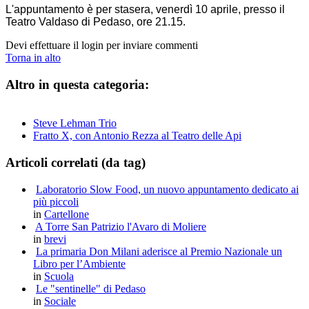
L'appuntamento è per stasera, venerdì 10 aprile, presso il
Teatro Valdaso di Pedaso, ore 21.15.
Devi effettuare il login per inviare commenti
Torna in alto
Altro in questa categoria:
Steve Lehman Trio
Fratto X, con Antonio Rezza al Teatro delle Api
Articoli correlati (da tag)
Laboratorio Slow Food, un nuovo appuntamento dedicato ai
più piccoli
in
Cartellone
A Torre San Patrizio l'Avaro di Moliere
in
brevi
La primaria Don Milani aderisce al Premio Nazionale un
Libro per l’Ambiente
in
Scuola
Le "sentinelle" di Pedaso
in
Sociale