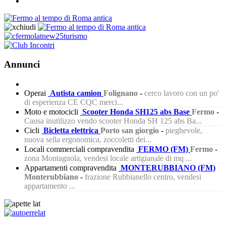
Annunci
Operai
Autista camion
Folignano
-
cerco lavoro con un po'
di esperienza CE CQC merci...
Moto e motocicli
Scooter Honda SH125 abs Base
Fermo
-
Causa inutilizzo vendo scooter Honda SH 125 abs Ba...
Cicli
Bicletta elettrica
Porto san giorgio
-
pieghevole,
nuova sella ergonomica, zoccoletti dei...
Locali commerciali compravendita
FERMO (FM)
Fermo
-
zona Montagnola, vendesi locale artigianale di mq ...
Appartamenti compravendita
MONTERUBBIANO (FM)
Monterubbiano
-
frazione Rubbianello centro, vendesi
appartamento ...