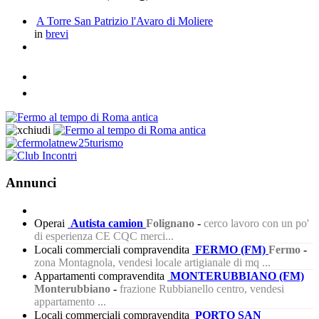
A Torre San Patrizio l'Avaro di Moliere
in
brevi
Annunci
Operai
Autista camion
Folignano
-
cerco lavoro con un po'
di esperienza CE CQC merci...
Locali commerciali compravendita
FERMO (FM)
Fermo
-
zona Montagnola, vendesi locale artigianale di mq ...
Appartamenti compravendita
MONTERUBBIANO (FM)
Monterubbiano
-
frazione Rubbianello centro, vendesi
appartamento ...
Locali commerciali compravendita
PORTO SAN