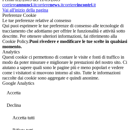
corriere
annunci
.it
corriere
news
.it
corriere
incontri
.it
Vai all'inizio della pagina
Preferenze Cookie
Le tue preferenze relative al consenso
Qui puoi esprimere le tue preferenze di consenso alle tecnologie di
tracciamento che adottiamo per offrire le funzionalità e attività sotto
descritte. Per ottenere ulteriori informazioni, fai riferimento alla
Cookie Policy.
Puoi rivedere e modificare le tue scelte in qualsiasi
momento.
Analytics
Questi cookie ci permettono di contare le visite e fonti di traffico in
modo da poter misurare e migliorare le prestazioni del nostro sito. Ci
aiutano a sapere quali sono le pagine più e meno popolari e vedere
come i visitatori si muovono intorno al sito. Tutte le informazioni
raccolte dai cookie sono aggregate e quindi anonime.
Google Analytics
Accetta
Declina
Accetta tutti