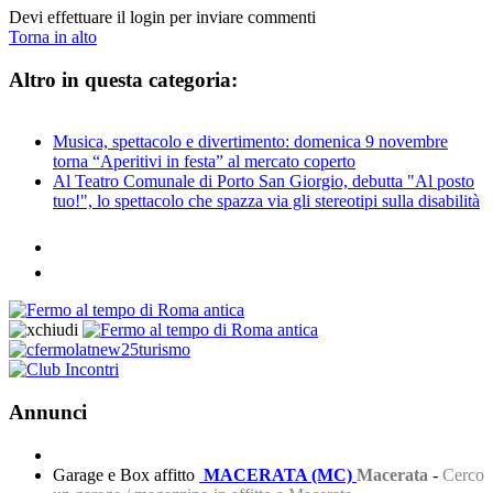
Devi effettuare il login per inviare commenti
Torna in alto
Altro in questa categoria:
Musica, spettacolo e divertimento: domenica 9 novembre
torna “Aperitivi in festa” al mercato coperto
Al Teatro Comunale di Porto San Giorgio, debutta "Al posto
tuo!", lo spettacolo che spazza via gli stereotipi sulla disabilità
Annunci
Garage e Box affitto
MACERATA (MC)
Macerata
-
Cerco