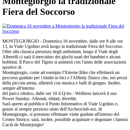
Montegiorgio la tradizionale
Fiera del Soccorso
MONTEGIORGIO - Domenica 16 novembre, dalle ore 8 alle ore
13, in Viale Ugolino avrà luogo la tradizionale Fiera del Soccorso.
Oltre alla classica presenza degli ambulanti, lungo il Viale degli
Alberelli ci sarà il mercatino dei giochi usati dei bambini e alcuni
hobbisti. Il Parco del Tignio si animerà con l'aiuto delle associazioni
sportive di
Montegiorgio, come ad esempio l'Xtreme Bike che effettuerà un
percorso guidato per i bimbi in bici e l'Affinity Dance che, nei pressi
della piccola arena, allieterà con musica e balli di gruppo. Inoltre,
sempre all'interno
del parco olistico, dalle ore 10 il Q-bo - Wellness lancerà il suo
Power Sunday- Allenati, sfidati, divertiti.
Sarà aperto al pubblico il Punto Informativo di Viale Ugolino e,
grazie al sempre prezioso aiuto dell'Archeoclub-sez. di
Montegiorgio, si potranno effettuare visite guidate all'interno del
Centro Storico; sarà, inoltre, possibile acquistare e degustare i famosi
Caciù de Montejorgio!