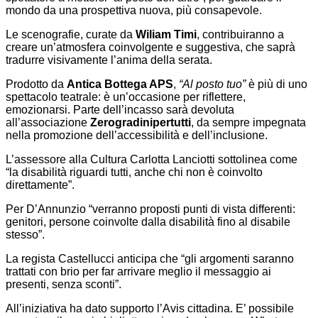
mondo da una prospettiva nuova, più consapevole.
Le scenografie, curate da
Wiliam Timi
, contribuiranno a
creare un’atmosfera coinvolgente e suggestiva, che saprà
tradurre visivamente l’anima della serata.
Prodotto da
Antica Bottega APS
,
“Al posto tuo”
è più di uno
spettacolo teatrale: è un’occasione per riflettere,
emozionarsi. Parte dell’incasso sarà devoluta
all’associazione
Zerogradinipertutti
, da sempre impegnata
nella promozione dell’accessibilità e dell’inclusione.
L’assessore alla Cultura Carlotta Lanciotti sottolinea come
“la disabilità riguardi tutti, anche chi non è coinvolto
direttamente”.
Per D’Annunzio “verranno proposti punti di vista differenti:
genitori, persone coinvolte dalla disabilità fino al disabile
stesso”.
La regista Castellucci anticipa che “gli argomenti saranno
trattati con brio per far arrivare meglio il messaggio ai
presenti, senza sconti”.
All’iniziativa ha dato supporto l’Avis cittadina. E’ possibile