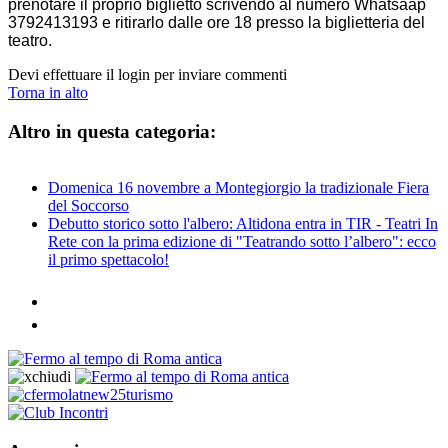
prenotare il proprio biglietto scrivendo al numero Whatsaap
3792413193 e ritirarlo dalle ore 18 presso la biglietteria del
teatro.
Devi effettuare il login per inviare commenti
Torna in alto
Altro in questa categoria:
Domenica 16 novembre a Montegiorgio la tradizionale Fiera
del Soccorso
Debutto storico sotto l'albero: Altidona entra in TIR - Teatri In
Rete con la prima edizione di "Teatrando sotto l’albero": ecco
il primo spettacolo!