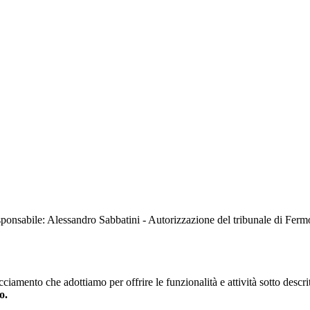
sabile: Alessandro Sabbatini - Autorizzazione del tribunale di Ferm
iamento che adottiamo per offrire le funzionalità e attività sotto descrit
o.