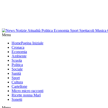
Menu
Home
Pagina Iniziale
Cronaca
Economia
Ambiente
Scuola
Politica
Sociale
Sanità
Sport
Cultura
Cartellone
Micro micro racconti
Ricette nonna Marì
Sonetti
Menu